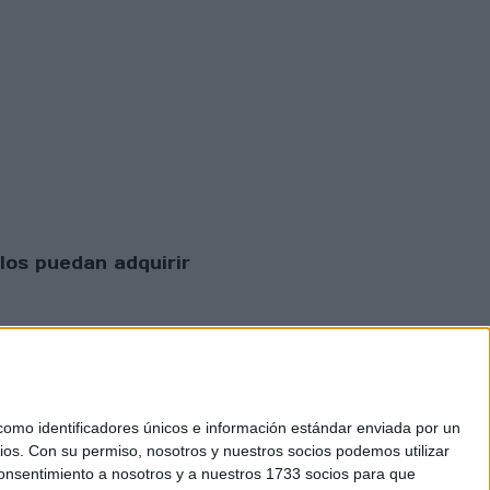
los puedan adquirir
mo identificadores únicos e información estándar enviada por un
ios.
Con su permiso, nosotros y nuestros socios podemos utilizar
 consentimiento a nosotros y a nuestros 1733 socios para que