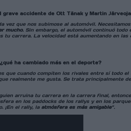
el grave accidente de Ott Tänak y Martin Järveoj
a vez que nos subimose al automóvil. Necesitamos 
ler mucho
. Sin embargo, el automóvil continuó todo 
s tu carrera. La velocidad está aumentando en las
, ¿qué ha cambiado más en el deporte?
s que cuando compiten los rivales entre sí todo el 
que realmente me gusta. Se trata principalmente del c
uien arruina tu carrera en la carrera final, entonc
era en los paddocks de los rallys y en los parques 
 ¡En el rally, la
atmósfera es más amigable
”.