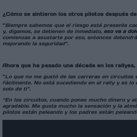
¿Cómo se sintieron los otros pilotos después d
“
Siempre sabemos que el riesgo está presente cad
y, digamos, se detienen de inmediato,
eso va a do
comienzas a asustarte por eso, entonces detendrá
mejorando la seguridad”
.
Ahora que ha pasado una década en los rallyes
“
Lo que no me gustó de las carreras en circuitos e
fácilmente. No está sucediendo en el rally y es lo 
solo de ti”.
“En los circuitos, cuando pones mucho dinero y alg
agradable. Me gusta mucho la sensación y la atmósf
pilotos están peleando y los padres están peleando.