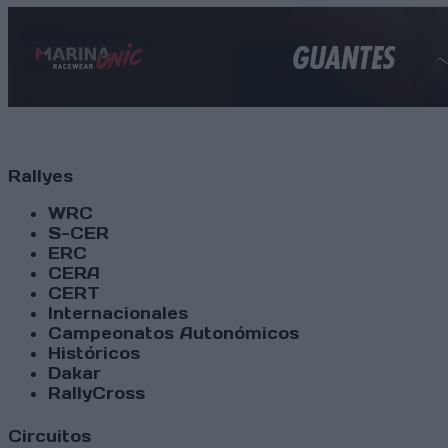
Rallyes
WRC
S-CER
ERC
CERA
CERT
Internacionales
Campeonatos Autonómicos
Históricos
Dakar
RallyCross
Circuitos