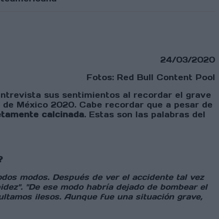
24/03/2020
Fotos: Red Bull Content Pool
entrevista sus sentimientos al recordar el grave
e de México 2020. Cabe recordar que a pesar de
tamente calcinada
. Estas son las palabras del
?
odos modos. Después de ver el accidente tal vez
pidez". "De ese modo habría dejado de bombear el
sultamos ilesos. Aunque fue una situación grave,