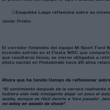
Javier Prieto
El corredor finlandés del equipo M-Sport Ford
incendio sufrido en el Fiesta WRC que compartí
que resultaron ilesos, se vieron obligados a r
piloto nacido en Pieksämäki hace 29 años relac
Ahora que ha tenido tiempo de reflexionar sobre
“El sentimiento después de la carrera realmente 
hubiera sido más inteligente alejar un poco el au
aceite, aunque es fácil decirlo a ‘toro pasado’. J
no estoy en estado de shock”
.