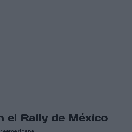
 el Rally de México
orteamericana