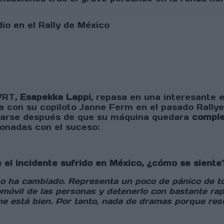
 WRT,
Esapekka Lappi
, repasa en una interesante 
a con su copiloto Janne Ferm en el pasado Rally
etirarse después de que su máquina quedara
comple
ionadas con el suceso:
 el incidente sufrido en México, ¿cómo se siente
no ha cambiado. Representa un poco de pánico de t
tomóvil de las personas y detenerlo con bastante ra
anne está bien. Por tanto, nada de dramas porque re