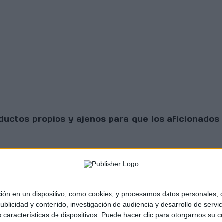
uctos propios y ajenos para que los aficionados 
 en un dispositivo, como cookies, y procesamos datos personales, co
blicidad y contenido, investigación de audiencia y desarrollo de servic
as características de dispositivos. Puede hacer clic para otorgarnos su