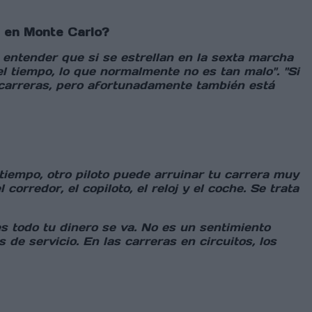
a en Monte Carlo?
entender que si se estrellan en la sexta marcha
el tiempo, lo que normalmente no es tan malo". "Si
 carreras, pero afortunadamente también está
tiempo, otro piloto puede arruinar tu carrera muy
orredor, el copiloto, el reloj y el coche. Se trata
es todo tu dinero se va. No es un sentimiento
de servicio. En las carreras en circuitos, los