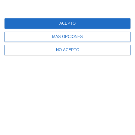
ACEPTO
MÁS OPCIONES
NO ACEPTO