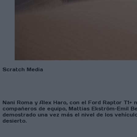
Scratch Media
Nani Roma y Alex Haro, con el Ford Raptor T1+ n
compañeros de equipo, Mattias Ekström–Emil Ber
demostrado una vez más el nivel de los vehículo
desierto.