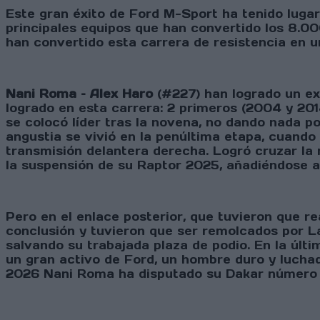
Este gran éxito de Ford M-Sport ha tenido lugar
principales equipos que han convertido los 8.00
han convertido esta carrera de resistencia en un
Nani Roma – Alex Haro
(#227) han logrado un ex
logrado en esta carrera: 2 primeros (2004 y 201
se colocó líder tras la novena, no dando nada 
angustia se vivió en la penúltima etapa, cuando
transmisión delantera derecha. Logró cruzar la
la suspensión de su Raptor 2025, añadiéndose al
Pero en el enlace posterior, que tuvieron que re
conclusión y tuvieron que ser remolcados por Lai
salvando su trabajada plaza de podio. En la úl
un gran activo de Ford, un hombre duro y luchado
2026 Nani Roma ha disputado su Dakar número 2