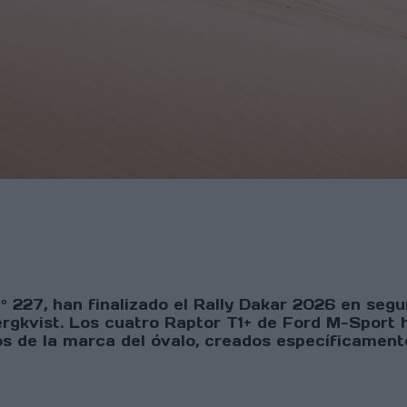
º 227, han finalizado el Rally Dakar 2026 en seg
gkvist. Los cuatro Raptor T1+ de Ford M-Sport h
s de la marca del óvalo, creados específicamente