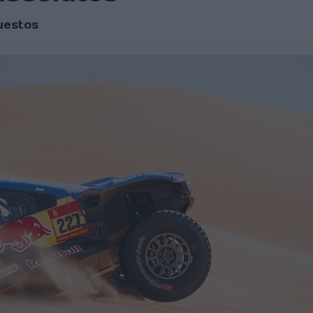
uestos