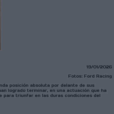
19/01/2026
Fotos: Ford Racing
unda posición absoluta por delante de sus
an logrado terminar, en una actuación que ha
 para triunfar en las duras condiciones del