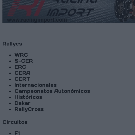
Rallyes
WRC
S-CER
ERC
CERA
CERT
Internacionales
Campeonatos Autonómicos
Históricos
Dakar
RallyCross
Circuitos
F1