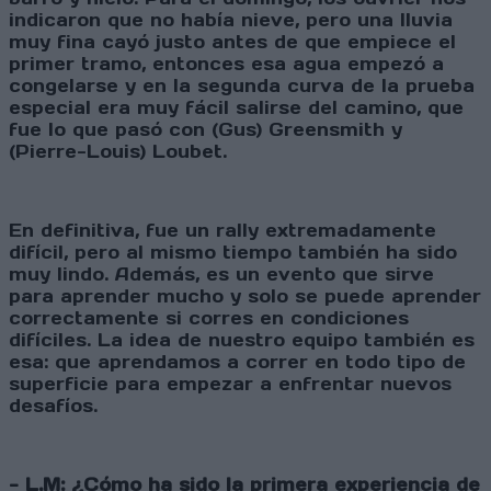
indicaron que no había nieve, pero una lluvia
muy fina cayó justo antes de que empiece el
primer tramo, entonces esa agua empezó a
congelarse y en la segunda curva de la prueba
especial era muy fácil salirse del camino, que
fue lo que pasó con (Gus) Greensmith y
(Pierre-Louis) Loubet.
En definitiva, fue un rally extremadamente
difícil, pero al mismo tiempo también ha sido
muy lindo. Además, es un evento que sirve
para aprender mucho y solo se puede aprender
correctamente si corres en condiciones
difíciles. La idea de nuestro equipo también es
esa: que aprendamos a correr en todo tipo de
superficie para empezar a enfrentar nuevos
desafíos.
- L.M: ¿Cómo ha sido la primera experiencia de