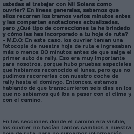
ustedes al trabajar con Nil Solans como
ouvrier? En líneas generales, sabemos que
ellos recorren los tramos varios minutos antes
y les comparten anotaciones actualizadas,
pero ¿Qué tipo de correcciones te ha brindado
y cómo las has incorporado a tu hoja de ruta?
-
M.D.O: En este caso, los ouvrier tenían una
fotocopia de nuestra hoja de ruta e ingresaban
más o menos 80 minutos antes de que salga el
primer auto de rally. Eso era muy importante
para nosotros, porque hubo pruebas especiales
que habíamos reconocido el lunes, pero que no
pudimos recorrerlas con nuestro coche de
rally hasta el domingo. Entonces, estamos
hablando de que transcurrieron seis días en los
que no sabíamos qué iba a pasar con el clima y
con el camino.
En las secciones donde el camino era visible,
los ouvrier no hacían tantos cambios a nuestra
hoja de ruta, para no sumarnos información