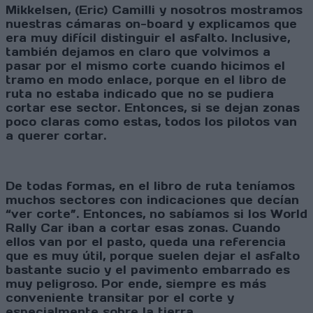
Mikkelsen, (Eric) Camilli y nosotros mostramos
nuestras cámaras on-board y explicamos que
era muy difícil distinguir el asfalto. Inclusive,
también dejamos en claro que volvimos a
pasar por el mismo corte cuando hicimos el
tramo en modo enlace, porque en el libro de
ruta no estaba indicado que no se pudiera
cortar ese sector. Entonces, si se dejan zonas
poco claras como estas, todos los pilotos van
a querer cortar.
De todas formas, en el libro de ruta teníamos
muchos sectores con indicaciones que decían
“ver corte”. Entonces, no sabíamos si los World
Rally Car iban a cortar esas zonas. Cuando
ellos van por el pasto, queda una referencia
que es muy útil, porque suelen dejar el asfalto
bastante sucio y el pavimento embarrado es
muy peligroso. Por ende, siempre es más
conveniente transitar por el corte y
especialmente sobre la tierra.