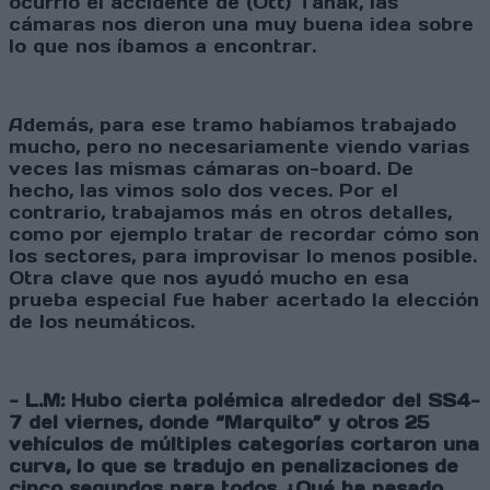
ocurrió el accidente de (Ott) Tänak, las
cámaras nos dieron una muy buena idea sobre
lo que nos íbamos a encontrar.
Además, para ese tramo habíamos trabajado
mucho, pero no necesariamente viendo varias
veces las mismas cámaras on-board. De
hecho, las vimos solo dos veces. Por el
contrario, trabajamos más en otros detalles,
como por ejemplo tratar de recordar cómo son
los sectores, para improvisar lo menos posible.
Otra clave que nos ayudó mucho en esa
prueba especial fue haber acertado la elección
de los neumáticos.
- L.M: Hubo cierta polémica alrededor del SS4-
7 del viernes, donde “Marquito” y otros 25
vehículos de múltiples categorías cortaron una
curva, lo que se tradujo en penalizaciones de
cinco segundos para todos ¿Qué ha pasado