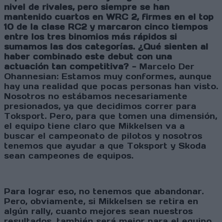
nivel de rivales, pero siempre se han
mantenido cuartos en WRC 2, firmes en el top
10 de la clase RC2 y marcaron cinco tiempos
entre los tres binomios más rápidos si
sumamos las dos categorías. ¿Qué sienten al
haber combinado este debut con una
actuación tan competitiva? -
Marcelo Der
Ohannesian: Estamos muy conformes, aunque
hay una realidad que pocas personas han visto.
Nosotros no estábamos necesariamente
presionados, ya que decidimos correr para
Toksport. Pero, para que tomen una dimensión,
el equipo tiene claro que Mikkelsen va a
buscar el campeonato de pilotos y nosotros
tenemos que ayudar a que Toksport y Skoda
sean campeones de equipos.
Para lograr eso, no tenemos que abandonar.
Pero, obviamente, si Mikkelsen se retira en
algún rally, cuanto mejores sean nuestros
resultados, también será mejor para el equipo