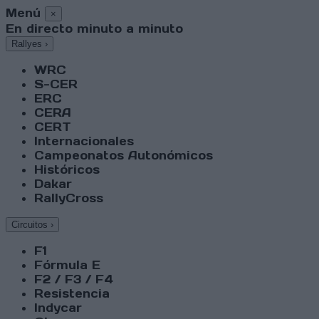
Menú
×
En directo minuto a minuto
Rallyes
›
WRC
S-CER
ERC
CERA
CERT
Internacionales
Campeonatos Autonómicos
Históricos
Dakar
RallyCross
Circuitos
›
F1
Fórmula E
F2 / F3 / F4
Resistencia
Indycar