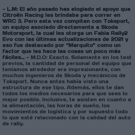
- L.M: El año pasado has elogiado el apoyo que
Citroën Racing les brindaba para correr en
WRC 3. Pero esta vez compiten con Toksport,
un equipo asociado directamente a Skoda
Motorsport, la cual les otorga un Fabia Rally2
Evo con las últimas actualizaciones de 2021 y
eso fue destacado por “Marquito” como un
factor que les hace las cosas un poco más
fáciles… -
M.D.O: Exacto. Solamente en los test
previos, la cantidad de personal del equipo que
teníamos alrededor era impresionante, con
muchos ingenieros de Skoda y mecánicos de
Toksport. Nunca antes había visto una
estructura de ese tipo. Además, ellos te dan
todos los medios necesarios para que seas lo
mejor posible. Inclusive, te asisten en cuanto a
la alimentación, las horas de sueño, los
movimientos de logística y por supuesto todo
lo que esté relacionado con la calidad del auto
de rally.