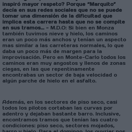
inspiró mayor respeto? Porque “Marquito”
decía en sus redes sociales que no se puede
tomar una dimensión de la dificultad que
implica esta carrera hasta que no se compite
en sus tramos… -
M.D.O: Si bien en Monza
también tuvimos nieve y hielo, los caminos
eran un poco más anchos y tenían un aspecto
mas similar a las carreteras normales, lo que
daba un poco más de margen para la
improvisación. Pero en Monte-Carlo todos los
caminos eran muy angostos y llenos de zonas
ciegas, en las que repentinamente
encontrabas un sector de baja velocidad o
algún parche de hielo en el asfalto.
Además, en los sectores de piso seco, casi
todos los pilotos cortaban las curvas por
adentro y dejaban bastante barro. Inclusive,
encontramos tramos que tenían las cuatro
condiciones: piso seco, sectores mojados,
barro y hielo. Para el domingo, los ouvrier nos