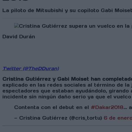
La piloto de Mitsubishi y su copiloto Gabi Moise
David Durán
Twitter (@TheDDuran)
Cristina Gutiérrez y Gabi Moiset han completad
explicado en las redes sociales al término de 
espectadores que estaban ayudándolo, girando a 
incidente sin ningún daño serio ya que el vuelco
Contenta con el debut en el
#Dakar2018
...
— Cristina Gutiérrez (@cris_tortu)
6 de ener