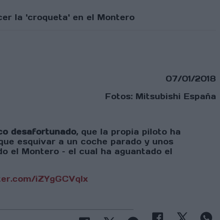
er la 'croqueta' en el Montero
07/01/2018
Fotos: Mitsubishi España
lco desafortunado
, que la propia piloto ha
 que esquivar a un coche parado y unos
o el Montero – el cual ha aguantado el
tter.com/iZYgGCVqIx