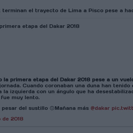
t terminan el trayecto de Lima a Pisco pese a hac
o la primera etapa del Dakar 2018 pese a un vue
la jornada. Cuando coronaban una duna han tenido
la izquierda con un ángulo que ha desestabilizad
 fue muy lento.
 a pesar del sustillo 🙃Mañana más
@dakar
pic.twi
o de 2018