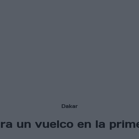
Dakar
era un vuelco en la prim