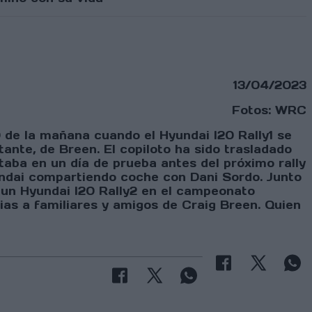
13/04/2023
Fotos: WRC
0 de la mañana cuando el Hyundai I20 Rally1 se
tante, de Breen. El copiloto ha sido trasladado
taba en un día de prueba antes del próximo rally
ndai compartiendo coche con Dani Sordo. Junto
un Hyundai I20 Rally2 en el campeonato
as a familiares y amigos de Craig Breen. Quien