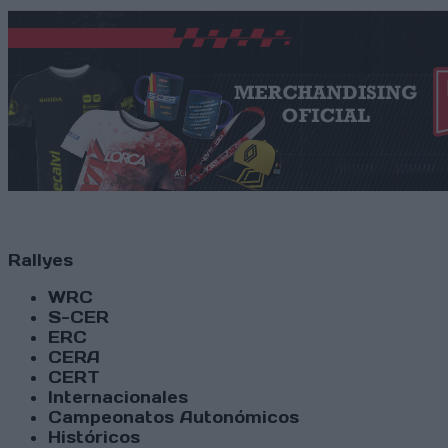
Rallyes
WRC
S-CER
ERC
CERA
CERT
Internacionales
Campeonatos Autonómicos
Históricos