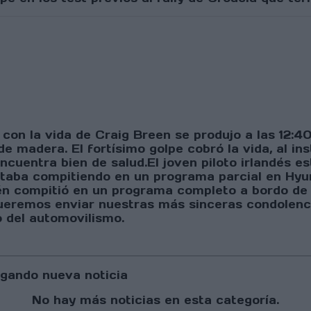
con la vida de Craig Breen se produjo a las 12:4
e madera. El fortísimo golpe cobró la vida, al ins
cuentra bien de salud.El joven piloto irlandés es
taba compitiendo en un programa parcial en Hyu
én compitió en un programa completo a bordo de 
eremos enviar nuestras más sinceras condolenci
o del automovilismo.
gando nueva noticia
No hay más noticias en esta categoría.