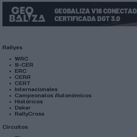
Rallyes
WRC
S-CER
ERC
CERA
CERT
Internacionales
Campeonatos Autonómicos
Históricos
Dakar
RallyCross
Circuitos