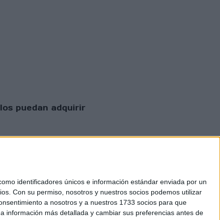
los puedan adquirir
mo identificadores únicos e información estándar enviada por un
ios.
Con su permiso, nosotros y nuestros socios podemos utilizar
 consentimiento a nosotros y a nuestros 1733 socios para que
 privacidad
 a información más detallada y cambiar sus preferencias antes de