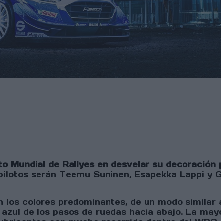
to Mundial de Rallyes en desvelar su decoración
ilotos serán Teemu Suninen, Esapekka Lappi y Gu
n los colores predominantes, de un modo similar a
el azul de los pasos de ruedas hacia abajo. La ma