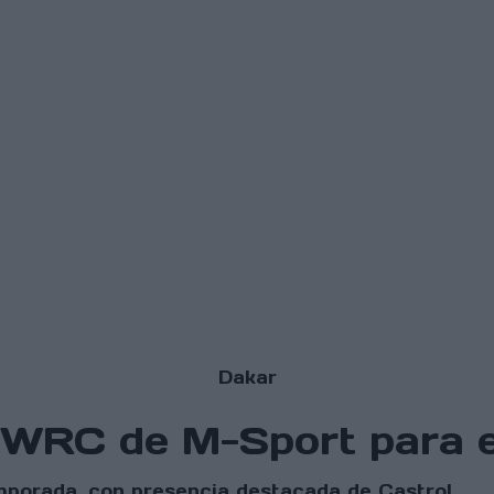
Dakar
ta WRC de M-Sport para
mporada, con presencia destacada de Castrol