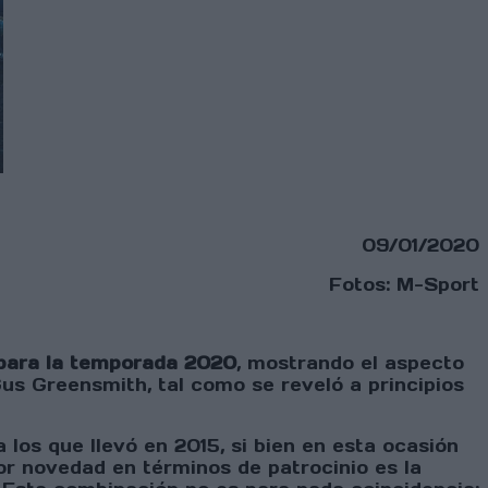
09/01/2020
Fotos: M-Sport
 para la temporada 2020
, mostrando el aspecto
s Greensmith, tal como se reveló a principios
 los que llevó en 2015, si bien en esta ocasión
yor novedad en términos de patrocinio es la