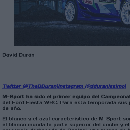
David Durán
Twitter (@TheDDuran)
Instagram (@dduranissimo)
M-Sport ha sido el primer equipo del Campeona
del Ford Fiesta WRC. Para esta temporada sus p
de año.
El blanco y el azul característico de M-Sport so
el blanco inunda la parte superior del coche y 