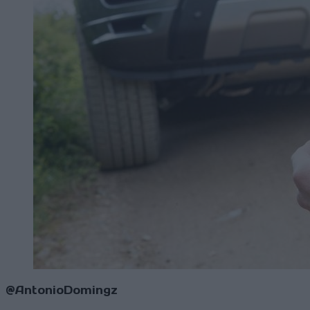
@AntonioDomingz