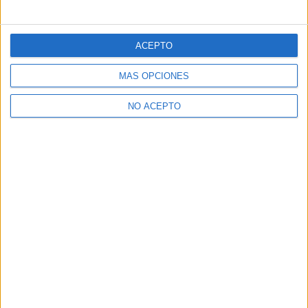
ACEPTO
MÁS OPCIONES
NO ACEPTO