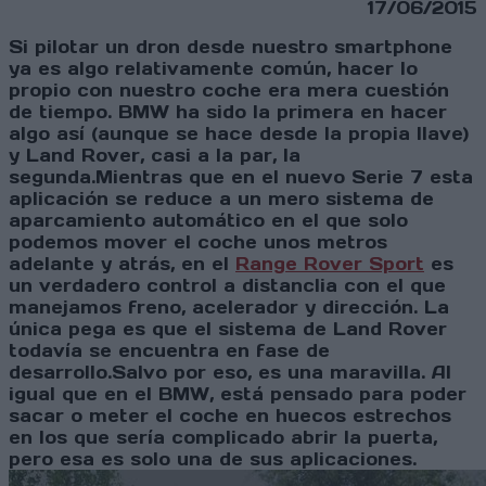
17/06/2015
Si pilotar un dron desde nuestro smartphone
ya es algo relativamente común, hacer lo
propio con nuestro coche era mera cuestión
de tiempo. BMW ha sido la primera en hacer
algo así (aunque se hace desde la propia llave)
y Land Rover, casi a la par, la
segunda.Mientras que en el nuevo Serie 7 esta
aplicación se reduce a un mero sistema de
aparcamiento automático en el que solo
podemos mover el coche unos metros
adelante y atrás, en el
Range Rover Sport
es
un verdadero control a distanclia con el que
manejamos freno, acelerador y dirección. La
única pega es que el sistema de Land Rover
todavía se encuentra en fase de
desarrollo.Salvo por eso, es una maravilla. Al
igual que en el BMW, está pensado para poder
sacar o meter el coche en huecos estrechos
en los que sería complicado abrir la puerta,
pero esa es solo una de sus aplicaciones.