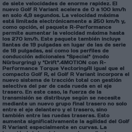
de siete velocidades de enorme rapidez. El
nuevo Golf R Variant acelera de 0 a 100 km/h
en solo 4,9 segundos. La velocidad máxima
está limitada electrónicamente a 250 km/h y,
como opción, el paquete R-Performance
permite aumentar la velocidad máxima hasta
los 270 km/h. Este paquete también incluye
llantas de 19 pulgadas en lugar de las de serie
de 18 pulgadas, así como los perfiles de
conducción adicionales "Special" (modo
Nürburgring) y "Drift".
4MOTION con R-
Performance Torque Vectoring
Al igual que el
compacto Golf R, el Golf R Variant incorpora el
nuevo sistema de tracción total con gestión
selectiva del par de cada rueda en el eje
trasero. En este caso, la fuerza de la
transmisión se distribuye según se necesite
mediante un nuevo grupo final trasero no solo
entre el eje delantero y el trasero, sino
también entre las ruedas traseras. Esto
aumenta significativamente la agilidad del Golf
R Variant especialmente en curvas. La