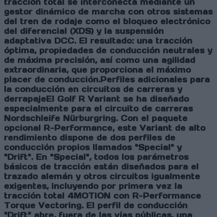
tracción total se interconecta mediante un
gestor dinámico de marcha con otros sistemas
del tren de rodaje como el bloqueo electrónico
del diferencial (XDS) y la suspensión
adaptativa DCC. El resultado: una tracción
óptima, propiedades de conducción neutrales y
de máxima precisión, así como una agilidad
extraordinaria, que proporciona el máximo
placer de conducción.
Perfiles adicionales para
la conducción en circuitos de carreras y
derrapaje
El Golf R Variant se ha diseñado
especialmente para el circuito de carreras
Nordschleife Nürburgring. Con el paquete
opcional R-Performance, este Variant de alto
rendimiento dispone de dos perfiles de
conducción propios llamados "Special" y
"Drift". En "Special", todos los parámetros
básicos de tracción están diseñados para el
trazado alemán y otros circuitos igualmente
exigentes, incluyendo por primera vez la
tracción total 4MOTION con R-Performance
Torque Vectoring. El perfil de conducción
"Drift" abre, fuera de las vías públicas, una