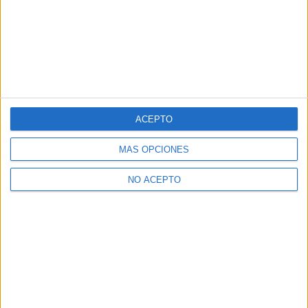
ACEPTO
MÁS OPCIONES
NO ACEPTO