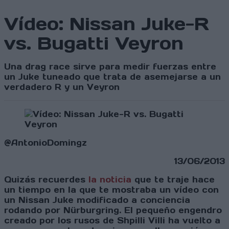
Vídeo: Nissan Juke-R
vs. Bugatti Veyron
Una drag race sirve para medir fuerzas entre
un Juke tuneado que trata de asemejarse a un
verdadero R y un Veyron
@AntonioDomingz
13/06/2013
Quizás recuerdes
la noticia
que te traje hace
un tiempo en la que te mostraba un vídeo con
un Nissan Juke modificado a conciencia
rodando por Nürburgring. El pequeño engendro
creado por los rusos de Shpilli Villi ha vuelto a