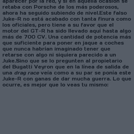
aparecer por la red, y si en aquella ocasión se
retaba con Porsche de los más poderosos,
ahora ha seguido subiendo de nivel.Este falso
Juke-R no está acabado con tanta finura como
los oficiales, pero tiene a su favor que el
motor del GT-R ha sido llevado aquí hasta algo
más de 700 CV. Una cantidad de potencia más
que suficiente para poner en jaque a coches
que nunca habrían imaginado tener que
retarse con algo ni siquiera parecido a un
Juke.Sino que se lo pregunten al propietario
del Bugatti Veyron que en la línea de salida de
una
drag race
veía como a su par se ponía este
Juke-R con ganas de dar mucha guerra. Lo que
ocurre, es mejor que lo veas tu mismo: