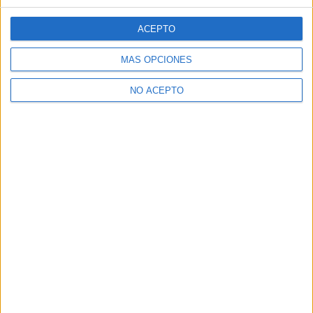
ACEPTO
MÁS OPCIONES
NO ACEPTO