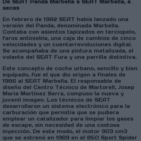
De SEAT Panda Marbella a SEAT Marbella, a
secas
En febrero de 1982 SEAT había lanzado una
versión del Panda, denominada Marbella.
Contaba con asientos tapizados en terciopelo,
faros antiniebla, una caja de cambios de cinco
velocidades y un cuentarrevoluciones digital.
Se acompañaba de una pintura metalizada, el
volante del SEAT Fura y una parrilla distintiva.
Este concepto de coche urbano, sencillo y bien
equipado, fue el que dio origen a finales de
1986 al SEAT Marbella. El responsable de
diseño del Centro Técnico de Martorell, Josep
Maria Martínez Serra, compuso la nueva y
juvenil imagen. Los técnicos de SEAT
desarrollaron un sistema electrónico para la
carburación que permitía que se pudiera
emplear un catalizador para limpiar los gases
de escape, sin necesidad de una costosa
inyección. De este modo, el motor 903 cm3
que se estrenó en 1969 en el 850 Sport Spider