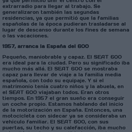
ya que permitiío unir el centro con el
extrarradio para llegar al trabajo. Se
generalizaron también las segundas
residencias, ya que permitió que la familias
españolas de la época pudieran trasladarse al
lugar de descanso durante los fines de semana
o las vacaciones.
1957, arranca la España del 600
Pequeño, maniobrable y capaz. El SEAT 600
era ideal para la ciudad. Pero su significado iba
mucho más allá. El SEAT 600 se mostraba
capaz para llevar de viaje a la familia media
española, con todo su equipaje. Y si el
matrimonio tenía cuatro niños y la abuela, en
el SEAT 600 viajaban todos. Eran otros
tiempos. En 1957 el gran sueño era conseguir
un coche propio. Estamos hablando del inicio
de la motorización en España. Entonces, una
motocicleta con sidecar ya se consideraba un
vehículo familiar. El SEAT 600, con sus
puertas, su techo y su calefacción, iba mucho