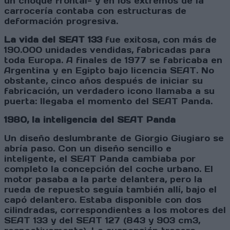
un choque frontal- y en los extremos de la
carrocería contaba con estructuras de
deformación progresiva.
La vida del SEAT 133
fue exitosa, con más de
190.000 unidades vendidas, fabricadas para
toda Europa. A finales de 1977 se fabricaba en
Argentina y en Egipto bajo licencia SEAT. No
obstante, cinco años después de iniciar su
fabricación, un verdadero icono llamaba a su
puerta: llegaba el momento del SEAT Panda.
1980, la inteligencia del SEAT Panda
Un diseño deslumbrante de Giorgio Giugiaro se
abría paso. Con un diseño sencillo e
inteligente, el SEAT Panda cambiaba por
completo la concepción del coche urbano. El
motor pasaba a la parte delantera, pero la
rueda de repuesto seguía también allí, bajo el
capó delantero. Estaba disponible con dos
cilindradas, correspondientes a los motores del
SEAT 133 y del SEAT 127 (843 y 903 cm3,