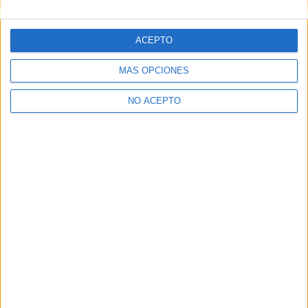
ACEPTO
MÁS OPCIONES
NO ACEPTO