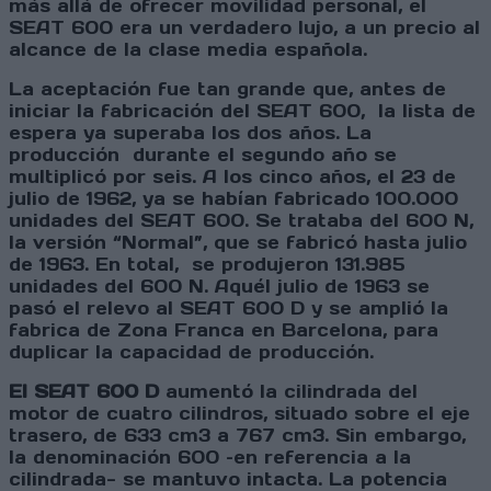
más allá de ofrecer movilidad personal, el
SEAT 600 era un verdadero lujo, a un precio al
alcance de la clase media española.
La aceptación fue tan grande que, antes de
iniciar la fabricación del SEAT 600, la lista de
espera ya superaba los dos años. La
producción durante el segundo año se
multiplicó por seis. A los cinco años, el 23 de
julio de 1962, ya se habían fabricado 100.000
unidades del SEAT 600. Se trataba del 600 N,
la versión “Normal”, que se fabricó hasta julio
de 1963. En total, se produjeron 131.985
unidades del 600 N. Aquél julio de 1963 se
pasó el relevo al SEAT 600 D y se amplió la
fabrica de Zona Franca en Barcelona, para
duplicar la capacidad de producción.
El SEAT 600 D
aumentó la cilindrada del
motor de cuatro cilindros, situado sobre el eje
trasero, de 633 cm3 a 767 cm3. Sin embargo,
la denominación 600 –en referencia a la
cilindrada- se mantuvo intacta. La potencia