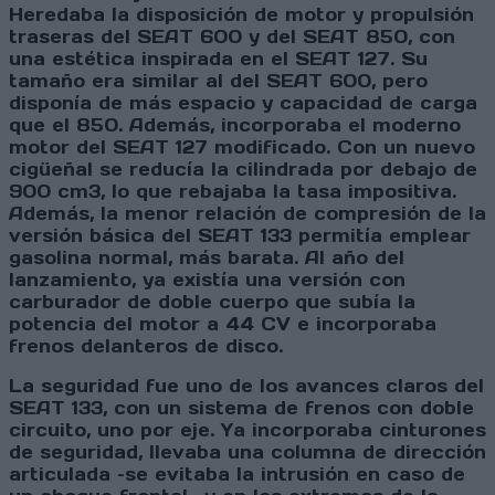
Heredaba la disposición de motor y propulsión
traseras del SEAT 600 y del SEAT 850, con
una estética inspirada en el SEAT 127. Su
tamaño era similar al del SEAT 600, pero
disponía de más espacio y capacidad de carga
que el 850. Además, incorporaba el moderno
motor del SEAT 127 modificado. Con un nuevo
cigüeñal se reducía la cilindrada por debajo de
900 cm3, lo que rebajaba la tasa impositiva.
Además, la menor relación de compresión de la
versión básica del SEAT 133 permitía emplear
gasolina normal, más barata. Al año del
lanzamiento, ya existía una versión con
carburador de doble cuerpo que subía la
potencia del motor a 44 CV e incorporaba
frenos delanteros de disco.
La seguridad fue uno de los avances claros del
SEAT 133, con un sistema de frenos con doble
circuito, uno por eje. Ya incorporaba cinturones
de seguridad, llevaba una columna de dirección
articulada –se evitaba la intrusión en caso de