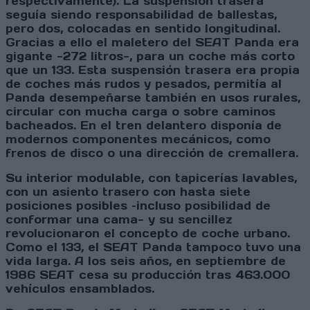
respectivamente). La suspensión trasera
seguía siendo responsabilidad de ballestas,
pero dos, colocadas en sentido longitudinal.
Gracias a ello el maletero del SEAT Panda era
gigante -272 litros-, para un coche más corto
que un 133. Esta suspensión trasera era propia
de coches más rudos y pesados, permitía al
Panda desempeñarse también en usos rurales,
circular con mucha carga o sobre caminos
bacheados. En el tren delantero disponía de
modernos componentes mecánicos, como
frenos de disco o una dirección de cremallera.
Su interior modulable, con tapicerías lavables,
con un asiento trasero con hasta siete
posiciones posibles –incluso posibilidad de
conformar una cama- y su sencillez
revolucionaron el concepto de coche urbano.
Como el 133, el SEAT Panda tampoco tuvo una
vida larga. A los seis años, en septiembre de
1986 SEAT cesa su producción tras 463.000
vehículos ensamblados.