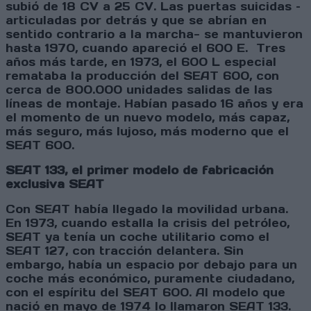
subió de 18 CV a 25 CV. Las puertas suicidas –
articuladas por detrás y que se abrían en
sentido contrario a la marcha- se mantuvieron
hasta 1970, cuando apareció el 600 E. Tres
años más tarde, en 1973, el 600 L especial
remataba la producción del SEAT 600, con
cerca de 800.000 unidades salidas de las
líneas de montaje. Habían pasado 16 años y era
el momento de un nuevo modelo, más capaz,
más seguro, más lujoso, más moderno que el
SEAT 600.
SEAT 133, el primer modelo de fabricación
exclusiva SEAT
Con SEAT había llegado la movilidad urbana.
En 1973, cuando estalla la crisis del petróleo,
SEAT ya tenía un coche utilitario como el
SEAT 127, con tracción delantera. Sin
embargo, había un espacio por debajo para un
coche más económico, puramente ciudadano,
con el espíritu del SEAT 600. Al modelo que
nació en mayo de 1974 lo llamaron SEAT 133.