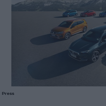
Press