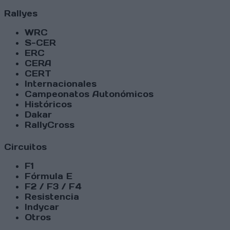
Rallyes
WRC
S-CER
ERC
CERA
CERT
Internacionales
Campeonatos Autonómicos
Históricos
Dakar
RallyCross
Circuitos
F1
Fórmula E
F2 / F3 / F4
Resistencia
Indycar
Otros