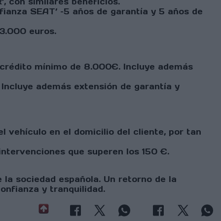
 con similares beneficios.
nfianza SEAT’ –5 años de garantía y 5 años de
3.000 euros.
 crédito mínimo de 8.000€. Incluye además
Incluye además extensión de garantía y
l vehículo en el domicilio del cliente, por tan
intervenciones que superen los 150 €.
 la sociedad española. Un retorno de la
onfianza y tranquilidad.