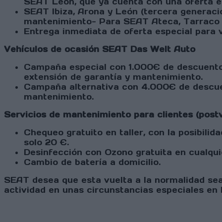
SEAT León, que ya cuenta con una oferta es
SEAT Ibiza, Arona y León (tercera generació
mantenimiento- Para SEAT Ateca, Tarraco y
Entrega inmediata de oferta especial para
Vehículos de ocasión SEAT Das Welt Auto
Campaña especial con 1.000€ de descuento 
extensión de garantía y mantenimiento.
Campaña alternativa con 4.000€ de descuen
mantenimiento.
Servicios de mantenimiento para clientes (post
Chequeo gratuito en taller, con la posibilida
solo 20 €.
Desinfección con Ozono gratuita en cualqui
Cambio de batería a domicilio.
SEAT desea que esta vuelta a la normalidad sea 
actividad en unas circunstancias especiales en l