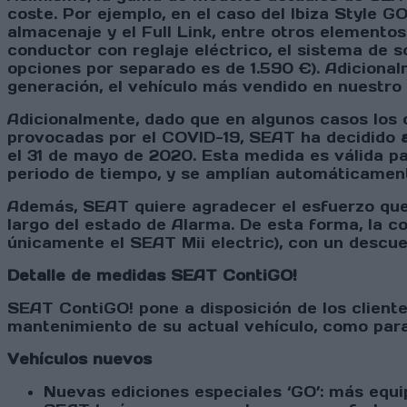
coste. Por ejemplo, en el caso del Ibiza Style GO
almacenaje y el Full Link, entre otros elementos
conductor con reglaje eléctrico, el sistema de 
opciones por separado es de 1.590 €). Adicional
generación, el vehículo más vendido en nuestro 
Adicionalmente, dado que en algunos casos los c
provocadas por el COVID-19, SEAT ha decidido
el 31 de mayo de 2020. Esta medida es válida pa
periodo de tiempo, y se amplían automáticament
Además, SEAT quiere agradecer el esfuerzo que
largo del estado de Alarma. De esta forma, la 
únicamente el SEAT Mii electric), con un descuen
Detalle de medidas SEAT ContiGO!
SEAT ContiGO! pone a disposición de los cliente
mantenimiento de su actual vehículo, como para 
Vehículos nuevos
Nuevas ediciones especiales ‘GO’: más equ