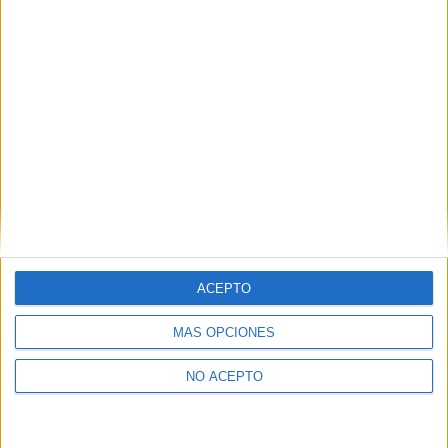
ACEPTO
MÁS OPCIONES
NO ACEPTO