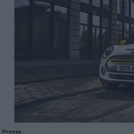
Preess