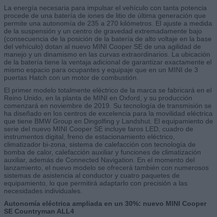
La energía necesaria para impulsar el vehículo con tanta potencia
procede de una batería de iones de litio de última generación que
permite una autonomía de 235 a 270 kilómetros. El ajuste a medida
de la suspensión y un centro de gravedad extremadamente bajo
(consecuencia de la posición de la batería de alto voltaje en la base
del vehículo) dotan al nuevo MINI Cooper SE de una agilidad de
manejo y un dinamismo en las curvas extraordinarios. La ubicación
de la batería tiene la ventaja adicional de garantizar exactamente el
mismo espacio para ocupantes y equipaje que en un MINI de 3
puertas Hatch con un motor de combustión.
El primer modelo totalmente eléctrico de la marca se fabricará en el
Reino Unido, en la planta de MINI en Oxford, y su producción
comenzará en noviembre de 2019. Su tecnología de transmisión se
ha diseñado en los centros de excelencia para la movilidad eléctrica
que tiene BMW Group en Dingolfing y Landshut. El equipamiento de
serie del nuevo MINI Cooper SE incluye faros LED, cuadro de
instrumentos digital, freno de estacionamiento eléctrico,
climatizador bi-zona, sistema de calefacción con tecnología de
bomba de calor, calefacción auxiliar y funciones de climatización
auxiliar, además de Connected Navigation. En el momento del
lanzamiento, el nuevo modelo se ofrecerá también con numerosos
sistemas de asistencia al conductor y cuatro paquetes de
equipamiento, lo que permitirá adaptarlo con precisión a las
necesidades individuales.
Autonomía eléctrica ampliada en un 30%: nuevo MINI Cooper
SE Countryman ALL4