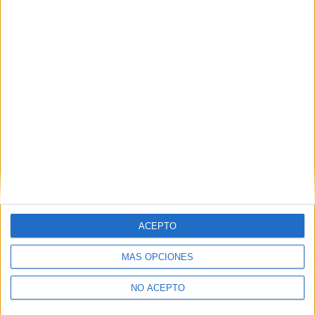
ACEPTO
MÁS OPCIONES
NO ACEPTO