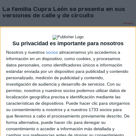
La familia Cupra León se presenta en sus
versiones de calle y de circuito
Press
Su privacidad es importante para nosotros
Nosotros y nuestros
socios
almacenamos y/o accedemos a
información en un dispositivo, como cookies, y procesamos
datos personales, como identificadores únicos e información
estándar enviada por un dispositivo para publicidad y contenido
personalizado, medición de publicidad y contenido,
investigación de audiencia y desarrollo de servicios.
Con su
permiso, nosotros y nuestros socios podemos utilizar datos de
localización geográfica precisa e identificación mediante las
características de dispositivos. Puede hacer clic para otorgarnos
su consentimiento a nosotros y a nuestros 1733 socios para
que llevemos a cabo el procesamiento previamente descrito. De
forma alternativa, puede hacer clic para denegar su
consentimiento o acceder a información más detallada y
cambiar sus preferencias antes de otorgar su consentimiento.