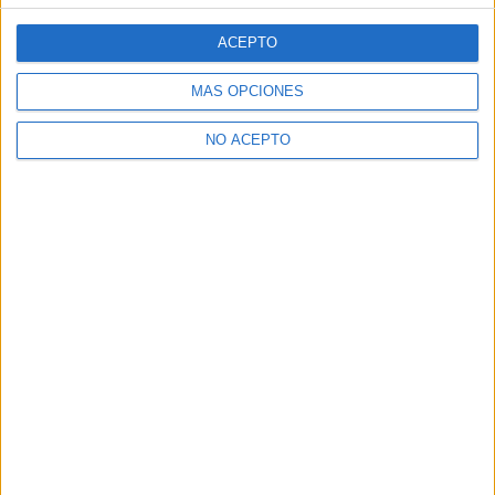
ACEPTO
MÁS OPCIONES
NO ACEPTO