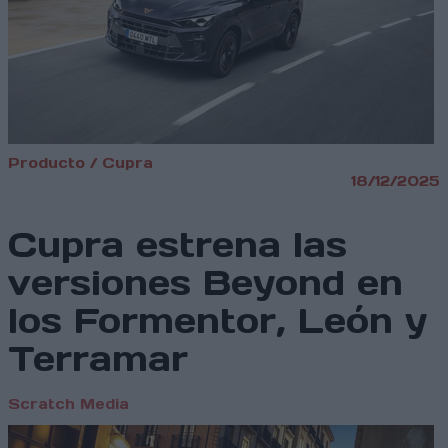
Producto / Cupra
18/12/2025
Cupra estrena las
versiones Beyond en
los Formentor, León y
Terramar
Scratch Media