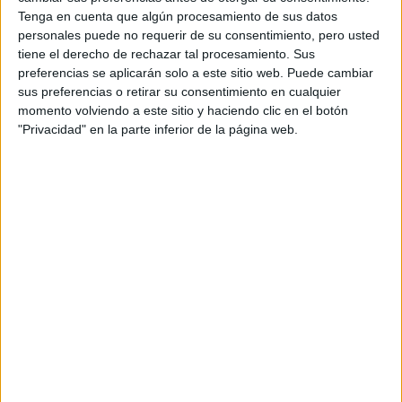
Tenga en cuenta que algún procesamiento de sus datos
personales puede no requerir de su consentimiento, pero usted
tiene el derecho de rechazar tal procesamiento. Sus
preferencias se aplicarán solo a este sitio web. Puede cambiar
Producto
sus preferencias o retirar su consentimiento en cualquier
momento volviendo a este sitio y haciendo clic en el botón
Comienzan las pre-reservas del nuevo
"Privacidad" en la parte inferior de la página web.
CUPRA TCR
prees