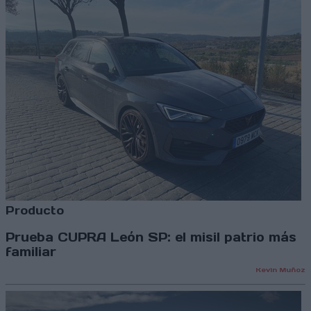
Producto
Prueba CUPRA León SP: el misil patrio más
familiar
Kevin Muñoz