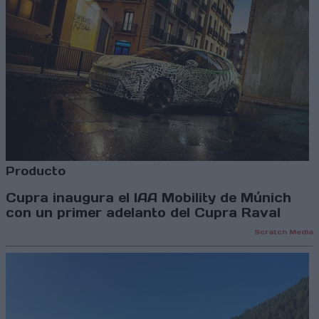
Producto
Cupra inaugura el IAA Mobility de Múnich
con un primer adelanto del Cupra Raval
Scratch Media