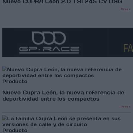
Nuevo CUPRA León 2.0 TSI 245 CV DSG
Press
Producto
Nuevo Cupra León, la nueva referencia de
deportividad entre los compactos
Press
Producto