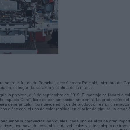
 clara sobre el futuro de Porsche", dice Albrecht Reimold, miembro del
ausen, el hogar del corazón y el alma de la marca".
n lo previsto, el 9 de septiembre de 2019. El montaje se llevará a cabo
de Impacto Cero", libre de contaminación ambiental. La producción de
para generar calor, los nuevos edificios de producción están diseñado
s eléctricos, el uso de calor residual en el taller de pintura, la creac
s pequeños subproyectos individuales, cada uno de ellos de gran impor
tricos, una nave de ensamblaje de vehículos y la tecnología de transpo