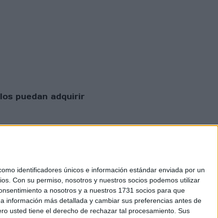
los puedan adquirir
mo identificadores únicos e información estándar enviada por un
ios.
Con su permiso, nosotros y nuestros socios podemos utilizar
 consentimiento a nosotros y a nuestros 1731 socios para que
 privacidad
 a información más detallada y cambiar sus preferencias antes de
o usted tiene el derecho de rechazar tal procesamiento. Sus