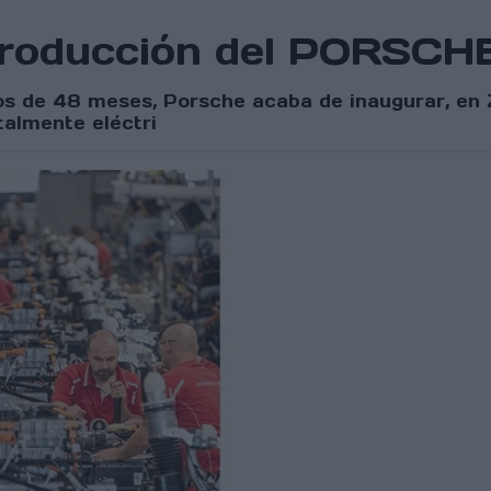
a producción del PORS
s de 48 meses, Porsche acaba de inaugurar, en Z
talmente eléctri