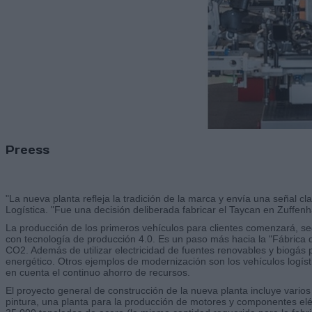
Preess
"La nueva planta refleja la tradición de la marca y envía una señal
Logística. "Fue una decisión deliberada fabricar el Taycan en Zuffenh
La producción de los primeros vehículos para clientes comenzará, segú
con tecnología de producción 4.0. Es un paso más hacia la "Fábrica 
CO2. Además de utilizar electricidad de fuentes renovables y biogás 
energético. Otros ejemplos de modernización son los vehículos logístico
en cuenta el continuo ahorro de recursos.
El proyecto general de construcción de la nueva planta incluye vario
pintura, una planta para la producción de motores y componentes eléc