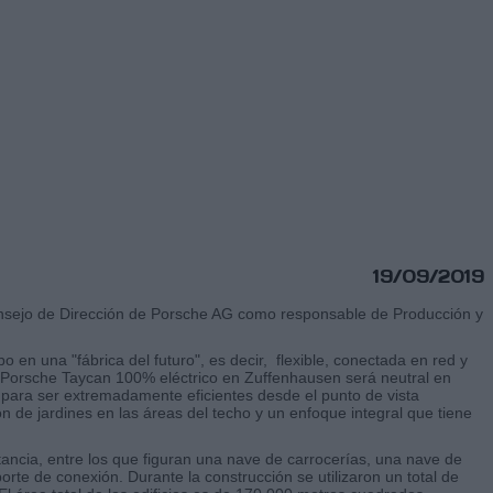
19/09/2019
 Consejo de Dirección de Porsche AG como responsable de Producción y
 en una "fábrica del futuro", es decir, flexible, conectada en red y
l Porsche Taycan 100% eléctrico en Zuffenhausen será neutral en
s para ser extremadamente eficientes desde el punto de vista
ión de jardines en las áreas del techo y un enfoque integral que tiene
tancia, entre los que figuran una nave de carrocerías, una nave de
rte de conexión. Durante la construcción se utilizaron un total de