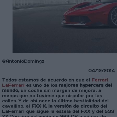
@AntonioDomingz
04/12/2014
Todos estamos de acuerdo en que el
Ferrari
LaFerrari
es uno de los
mejores hypercars del
mundo
, un coche sin margen de mejora, a
menos que no tuviese que circular por las
calles. Y de ahí nace la última bestialidad del
cavallino, el
FXX K, la versión de circuito
del
LaFerrari que sigue la estela del FXX y del 599
XX.Con una potencia de 963 CV y un par de