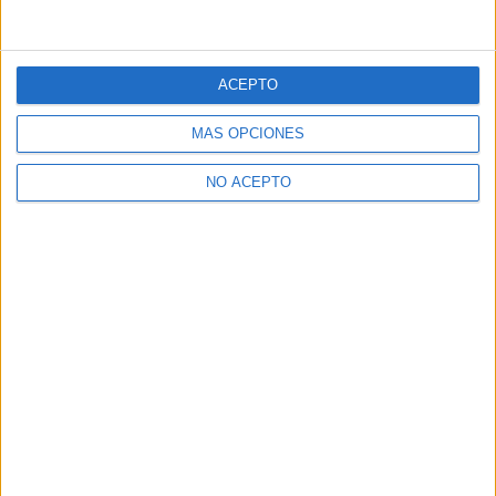
ACEPTO
MÁS OPCIONES
NO ACEPTO