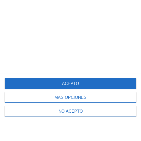
ACEPTO
MÁS OPCIONES
NO ACEPTO