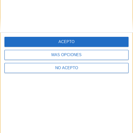
ACEPTO
MÁS OPCIONES
NO ACEPTO