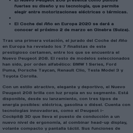
El Nuevo Peugeot 208 presenta como puntos
fuertes su diseño y su tecnología, que permite
elegir entre motorizaciones eléctricas o térmicas.
El Coche del Año en Europa 2020 se dará a
conocer el próximo 2 de marzo en Ginebra (Suiza).
Tras una primera votación, el jurado del Coche del Año
en Europa ha revelado los 7 finalistas de este
prestigioso certamen, entre los que se encuentra el
Nuevo Peugeot 208. El resto de modelos seleccionados
han sido, por orden alfabético: BMW 1 Series, Ford
Puma, Porsche Taycan, Renault Clio, Tesla Model 3 y
Toyota Corolla.
Con un estilo atractivo, elegante y deportivo, el Nuevo
Peugeot 208 brilla con luz propia en su segmento. Está
disponible, desde su lanzamiento, con tres tipos de
energía posibles: eléctrica, gasolina o diésel. Cuenta con
tecnologías innovadoras, como el Peugeot i-
Cockpit® 3D que lleva el puesto de conducción a un
nuevo nivel de ergonomía, al combinar head-up display,
volante compacto y pantalla táctil. Sus funciones de