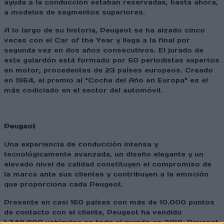
ayuda a la conducción estaban reservadas, hasta ahora,
a modelos de segmentos superiores.
A lo largo de su historia, Peugeot se ha alzado cinco
veces con el Car of the Year y llega a la final por
segunda vez en dos años consecutivos. El jurado de
este galardón está formado por 60 periodistas expertos
en motor, procedentes de 23 países europeos. Creado
en 1964, el premio al "Coche del Año en Europa" es el
más codiciado en el sector del automóvil.
Peugeot
Una experiencia de conducción intensa y
tecnológicamente avanzada, un diseño elegante y un
elevado nivel de calidad constituyen el compromiso de
la marca ante sus clientes y contribuyen a la emoción
que proporciona cada Peugeot.
Presente en casi 160 países con más de 10.000 puntos
de contacto con el cliente, Peugeot ha vendido
1.740.000 vehículos en todo el mundo en 2018. Peugeot