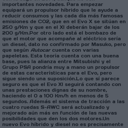
importantes novedades. Para empezar
equipará un propulsor híbrido que le ayude a
reducir consumos y las cada día más famosas
emisiones de CO2, que en el Evo X se sitúan en
250 g/Km y que en el XI deberán bajar de los
200 g/Km.Por otro lado está el bombazo de
que el motor que acompañe al eléctrico sería
un diesel, dato no confirmado por Masuko, pero
que según
Autocar
cuenta con varias
papeletas. Esta teoría cuenta con una buena
base, pues la alianza entre Mitsubishi y el
Grupo PSA pondría muy a mano un propulsor
de estas características para el Evo, pero
sigue siendo una suposición.Lo que sí parece
seguro es que el Evo XI seguirá contando con
unas prestaciones dignas de su nombre,
haciendo el 0 a 100 Km/h en menos de 5
segundos. Además el sistema de tracción a las
cuatro ruedas S-AWC será actualizado y
mejorado aún más en función de las nuevas
posibilidades que den los dos motores.Un
nuevo Evo híbrido y diesel no es precisamente