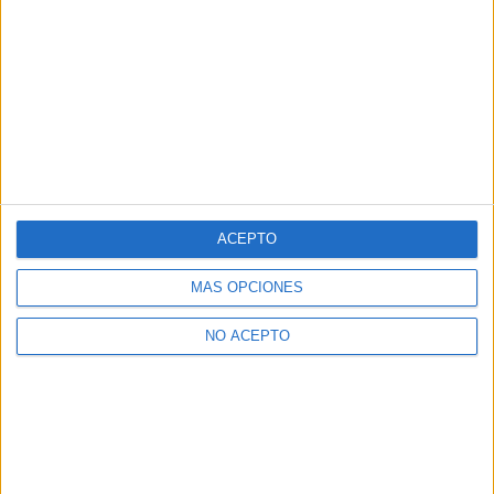
ACEPTO
MÁS OPCIONES
NO ACEPTO