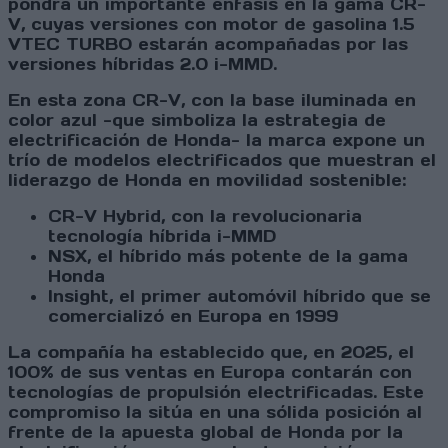
pondrá un importante énfasis en la gama CR-
V, cuyas versiones con motor de gasolina 1.5
VTEC TURBO estarán acompañadas por las
versiones híbridas 2.0 i-MMD.
En esta zona CR-V, con la base iluminada en
color azul -que simboliza la estrategia de
electrificación de Honda- la marca expone un
trío de modelos electrificados que muestran el
liderazgo de Honda en movilidad sostenible:
CR-V Hybrid, con la revolucionaria
tecnología híbrida i-MMD
NSX, el híbrido más potente de la gama
Honda
Insight, el primer automóvil híbrido que se
comercializó en Europa en 1999
La compañía ha establecido que, en 2025, el
100% de sus ventas en Europa contarán con
tecnologías de propulsión electrificadas. Este
compromiso la sitúa en una sólida posición al
frente de la apuesta global de Honda por la