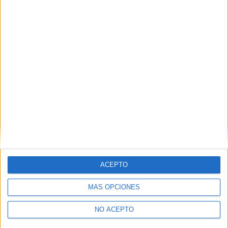
ACEPTO
MÁS OPCIONES
NO ACEPTO