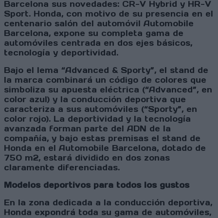
Barcelona sus novedades: CR-V Hybrid y HR-V
Sport. Honda, con motivo de su presencia en el
centenario salón del automóvil Automobile
Barcelona, expone su completa gama de
automóviles centrada en dos ejes básicos,
tecnología y deportividad.
Bajo el lema “Advanced & Sporty”, el stand de
la marca combinará un código de colores que
simboliza su apuesta eléctrica (“Advanced”, en
color azul) y la conducción deportiva que
caracteriza a sus automóviles (“Sporty”, en
color rojo). La deportividad y la tecnología
avanzada forman parte del ADN de la
compañía, y bajo estas premisas el stand de
Honda en el Automobile Barcelona, dotado de
750 m
2
, estará dividido en dos zonas
claramente diferenciadas.
Modelos deportivos para todos los gustos
En la zona dedicada a la conducción deportiva,
Honda expondrá toda su gama de automóviles,