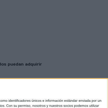
los puedan adquirir
mo identificadores únicos e información estándar enviada por un
ios.
Con su permiso, nosotros y nuestros socios podemos utilizar