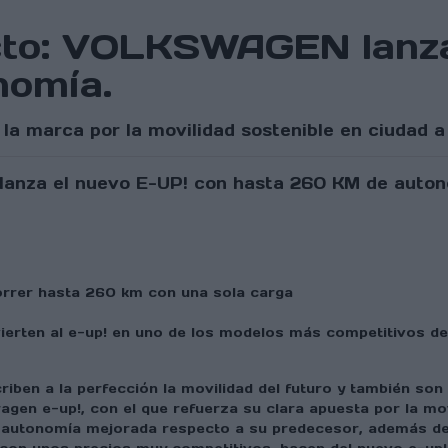
cto: VOLKSWAGEN lanza
nomía.
 la marca por la movilidad sostenible en ciudad a
correr hasta 260 km con una sola carga
ierten al e-up! en uno de los modelos más competitivos d
criben a la perfección la movilidad del futuro y también so
gen e-up!, con el que refuerza su clara apuesta por la mo
a autonomía mejorada respecto a su predecesor, además de