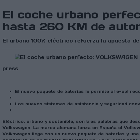
El coche urbano perfe
hasta 260 KM de auto
El urbano 100% eléctrico refuerza la apuesta de
press
El nuevo paquete de baterías le permite al e-up! re
Los nuevos sistemas de asistencia y seguridad conv
Eléctrico, urbano y sostenible, son tres palabras que des
Volkswagen. La marca alemana lanza en España el Volkswa
Volkswagen llega con un nuevo paquete de baterías y un