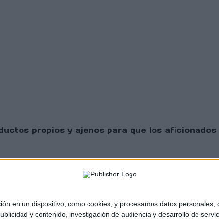
uctos propios y ajenos para que los aficionados 
 en un dispositivo, como cookies, y procesamos datos personales, co
blicidad y contenido, investigación de audiencia y desarrollo de servic