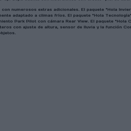
con numerosos extras adicionales. El paquete "Hola Invier
nte adaptado a climas fríos. El paquete "Hola Tecnología",
amiento Park Pilot con cámara Rear View. El paquete "Hola 
teros con ajuste de altura, sensor de lluvia y la función 
bjetos.