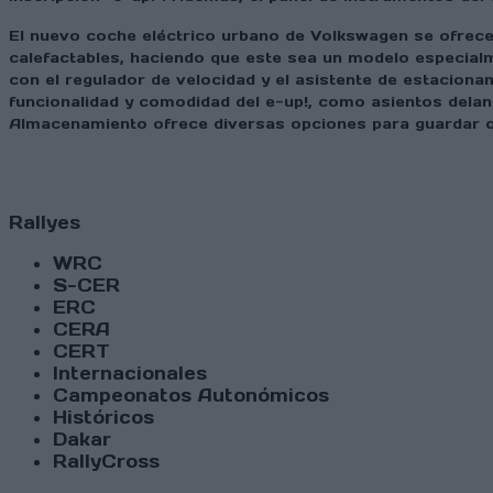
El nuevo coche eléctrico urbano de Volkswagen se ofrece 
calefactables, haciendo que este sea un modelo especialme
con el regulador de velocidad y el asistente de estacion
funcionalidad y comodidad del e-up!, como asientos delan
Almacenamiento ofrece diversas opciones para guardar o
Rallyes
WRC
S-CER
ERC
CERA
CERT
Internacionales
Campeonatos Autonómicos
Históricos
Dakar
RallyCross