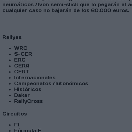
neumáticos Avon semi-slick que lo pegarán al as
cualquier caso no bajarán de los 60.000 euros.
Rallyes
WRC
S-CER
ERC
CERA
CERT
Internacionales
Campeonatos Autonómicos
Históricos
Dakar
RallyCross
Circuitos
F1
Fórmula E