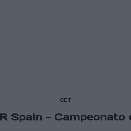
CET
CR Spain - Campeonato 