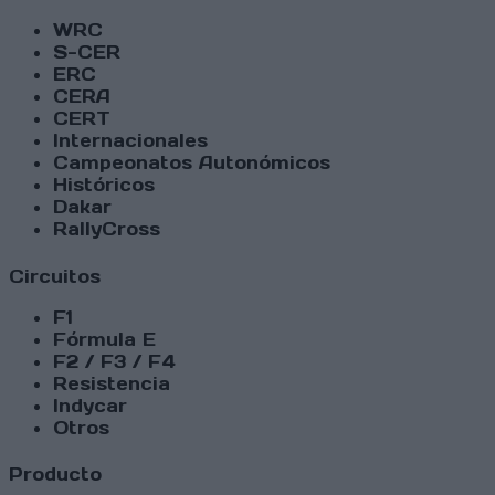
WRC
S-CER
ERC
CERA
CERT
Internacionales
Campeonatos Autonómicos
Históricos
Dakar
RallyCross
Circuitos
F1
Fórmula E
F2 / F3 / F4
Resistencia
Indycar
Otros
Producto