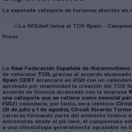
La esperada categoría de turismos aterriza en 
Press
La
Real Federación Española de Automovilismo
de vehículos
TCR,
gracias al acuerdo alcanzado
Spain
CEST
arrancará en 2021 con un calendario
aprobado por unanimidad la creación del TCR 
acuerdo de licencia alcanzado con la empresa
una categoría que se retiene como esencial para
FIA.
El calendario, por tanto
,
será idéntico:
Circu
(31 de julio y 1 de agosto), Circuit Ricardo Torm
carreras formando parte del ambiente festivo d
entrevistas desde el pit-lane, el campeonato es
a una climatología generalmente agradable en Es