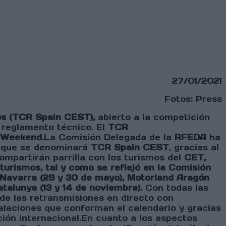
27/01/2021
Fotos: Press
s (TCR Spain CEST),
abierto a la competición
 reglamento técnico. El
TCR
 Weekend
.La Comisión Delegada de la
RFEDA
ha
, que se denominará
TCR Spain CEST
, gracias al
mpartirán parrilla con los turismos del
CET,
turismos, tal y como se reflejó en la Comisión
de Navarra (29 y 30 de mayo), Motorland Aragón
atalunya (13 y 14 de noviembre).
Con todas las
 de las retransmisiones en directo con
talaciones que conforman el calendario y gracias
ción internacional.En cuanto a los aspectos