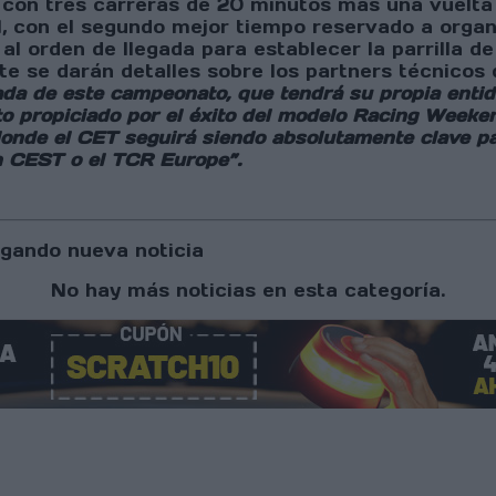
t, con tres carreras de 20 minutos más una vuelta
 1, con el segundo mejor tiempo reservado a organi
al orden de llegada para establecer la parrilla de
e se darán detalles sobre los partners técnicos 
da de este campeonato, que tendrá su propia entida
o propiciado por el éxito del modelo Racing Weeken
, donde el CET seguirá siendo absolutamente clave 
n CEST o el TCR Europe”.
gando nueva noticia
No hay más noticias en esta categoría.