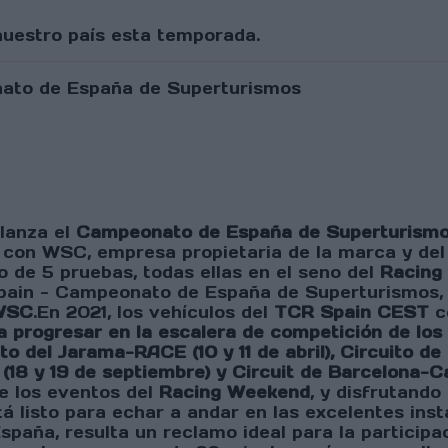
nuestro país esta temporada.
lanza el
Campeonato de España de Superturismo
 con WSC, empresa propietaria de la marca y del
 de 5 pruebas, todas ellas en el seno del
Racing
Spain - Campeonato de España de Superturismos
WSC
.En 2021, los vehículos del
TCR Spain CEST
co
 progresar en la escalera de competición de los 
ito del Jarama-RACE (10 y 11 de abril), Circuito 
o (18 y 19 de septiembre) y Circuit de Barcelona-C
e los eventos del
Racing Weekend
, y disfrutando
tá listo para echar a andar en las excelentes ins
paña, resulta un reclamo ideal para la participa