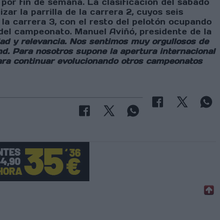
 por fin de semana. La clasificación del sábado
zar la parrilla de la carrera 2, cuyos seis
 la carrera 3, con el resto del pelotón ocupando
del campeonato. Manuel Aviñó, presidente de la
d y relevancia.
Nos sentimos muy orgullosos de
d. Para nosotros supone la apertura internacional
para continuar evolucionando otros campeonatos