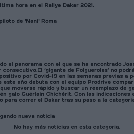
ltima hora en el Rallye Dakar 2021.
 sido el panorama con el que se ha encontrado J
 consecutivo.El ‘gigante de Folgueroles’ no podrá
io positivo por Covid-19 en las semanas previas a
ue este año debuta con el equipo Prodrive comp
que moverse rápido y buscar un reemplazo de garan
én galo Guérlain Chichérit. Con las indicaciones
o para correr el Dakar tras su paso a la categorí
gando nueva noticia
No hay más noticias en esta categoría.