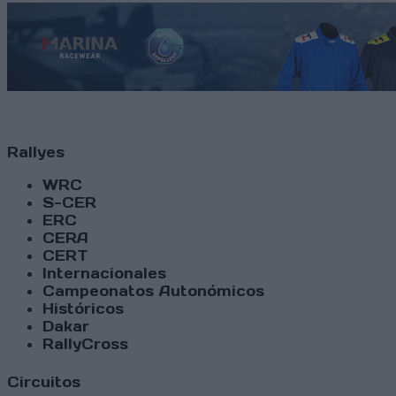
Rallyes
WRC
S-CER
ERC
CERA
CERT
Internacionales
Campeonatos Autonómicos
Históricos
Dakar
RallyCross
Circuitos