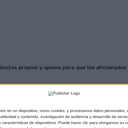
uctos propios y ajenos para que los aficionados 
 en un dispositivo, como cookies, y procesamos datos personales, co
blicidad y contenido, investigación de audiencia y desarrollo de servic
as características de dispositivos. Puede hacer clic para otorgarnos su