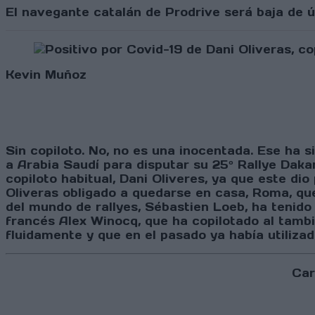
El navegante catalán de Prodrive será baja de ú
Kevin Muñoz
Sin copiloto. No, no es una inocentada. Ese ha
a Arabia Saudí para disputar su 25º Rallye Dakar
copiloto habitual, Dani Oliveres, ya que este d
Oliveras obligado a quedarse en casa, Roma, q
del mundo de rallyes, Sébastien Loeb, ha tenido 
francés Alex Winocq, que ha copilotado al tambi
fluidamente y que en el pasado ya había utilizad
Car