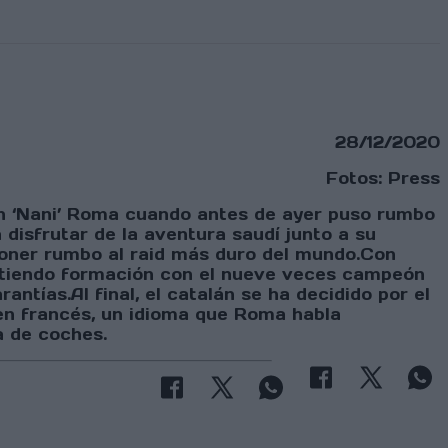
28/12/2020
Fotos: Press
oan ‘Nani’ Roma cuando antes de ayer puso rumbo
 disfrutar de la aventura saudí junto a su
 poner rumbo al raid más duro del mundo.Con
artiendo formación con el nueve veces campeón
tías.Al final, el catalán se ha decidido por el
 en francés, un idioma que Roma habla
a de coches.