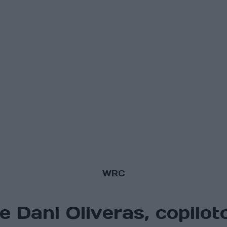
WRC
e Dani Oliveras, copilot