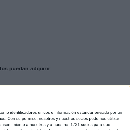
los puedan adquirir
mo identificadores únicos e información estándar enviada por un
ios.
Con su permiso, nosotros y nuestros socios podemos utilizar
 consentimiento a nosotros y a nuestros 1731 socios para que