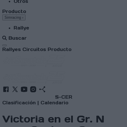
Otros
Producto
Simracing
›
Rallye
Buscar
Abrir menú
Rallyes
Circuitos
Producto
S-CER
Clasificación
|
Calendario
Victoria en el Gr. N