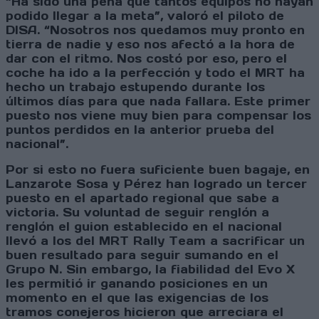
“Ha sido una pena que tantos equipos no hayan
podido llegar a la meta”, valoró el piloto de
DISA. “Nosotros nos quedamos muy pronto en
tierra de nadie y eso nos afectó a la hora de
dar con el ritmo. Nos costó por eso, pero el
coche ha ido a la perfección y todo el MRT ha
hecho un trabajo estupendo durante los
últimos días para que nada fallara. Este primer
puesto nos viene muy bien para compensar los
puntos perdidos en la anterior prueba del
nacional”.
Por si esto no fuera suficiente buen bagaje, en
Lanzarote Sosa y Pérez han logrado un tercer
puesto en el apartado regional que sabe a
victoria. Su voluntad de seguir renglón a
renglón el guion establecido en el nacional
llevó a los del MRT Rally Team a sacrificar un
buen resultado para seguir sumando en el
Grupo N. Sin embargo, la fiabilidad del Evo X
les permitió ir ganando posiciones en un
momento en el que las exigencias de los
tramos conejeros hicieron que arreciara el