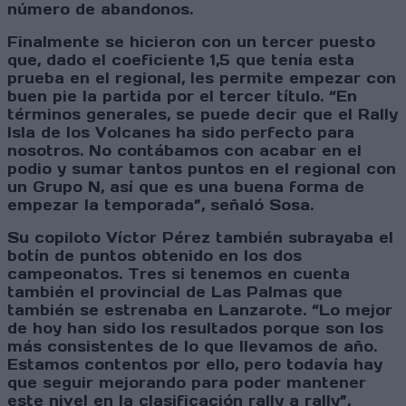
número de abandonos.
Finalmente se hicieron con un tercer puesto
que, dado el coeficiente 1,5 que tenía esta
prueba en el regional, les permite empezar con
buen pie la partida por el tercer título. “En
términos generales, se puede decir que el Rally
Isla de los Volcanes ha sido perfecto para
nosotros. No contábamos con acabar en el
podio y sumar tantos puntos en el regional con
un Grupo N, así que es una buena forma de
empezar la temporada”, señaló Sosa.
Su copiloto Víctor Pérez también subrayaba el
botín de puntos obtenido en los dos
campeonatos. Tres si tenemos en cuenta
también el provincial de Las Palmas que
también se estrenaba en Lanzarote. “Lo mejor
de hoy han sido los resultados porque son los
más consistentes de lo que llevamos de año.
Estamos contentos por ello, pero todavía hay
que seguir mejorando para poder mantener
este nivel en la clasificación rally a rally”,