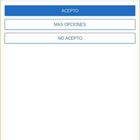
ACEPTO
MÁS OPCIONES
NO ACEPTO