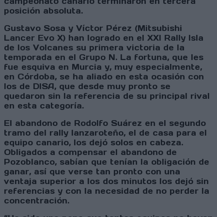
campeonato canario terminaron en tercera
posición absoluta.
Gustavo Sosa y Víctor Pérez (Mitsubishi
Lancer Evo X) han logrado en el XXI Rally Isla
de los Volcanes su primera victoria de la
temporada en el Grupo N. La fortuna, que les
fue esquiva en Murcia y, muy especialmente,
en Córdoba, se ha aliado en esta ocasión con
los de DISA, que desde muy pronto se
quedaron sin la referencia de su principal rival
en esta categoría.
El abandono de Rodolfo Suárez en el segundo
tramo del rally lanzaroteño, el de casa para el
equipo canario, los dejó solos en cabeza.
Obligados a compensar el abandono de
Pozoblanco, sabían que tenían la obligación de
ganar, así que verse tan pronto con una
ventaja superior a los dos minutos los dejó sin
referencias y con la necesidad de no perder la
concentración.