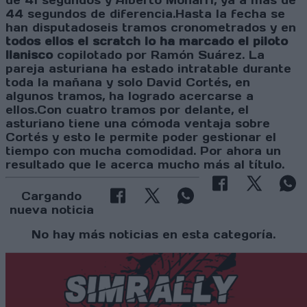
de 41 segundos y Alberto Monarri, ya a más de
44 segundos de diferencia.Hasta la fecha se
han disputadoseis tramos cronometrados y en
todos ellos el scratch lo ha marcado el piloto
llanisco
copilotado por Ramón Suárez. La
pareja asturiana ha estado intratable durante
toda la mañana y solo David Cortés, en
algunos tramos, ha logrado acercarse a
ellos.Con cuatro tramos por delante, el
asturiano tiene una cómoda ventaja sobre
Cortés y esto le permite poder gestionar el
tiempo con mucha comodidad. Por ahora un
resultado que le acerca mucho más al título.
Cargando
nueva noticia
No hay más noticias en esta categoría.