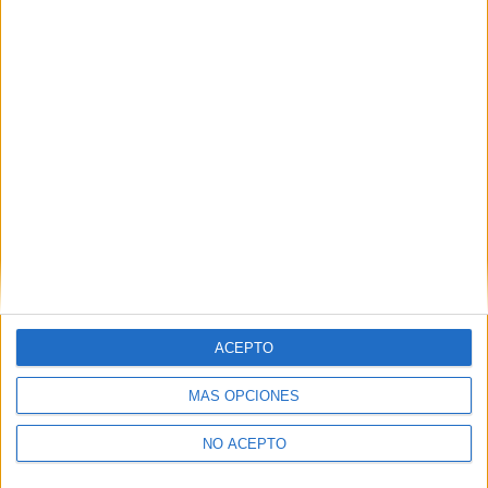
ACEPTO
MÁS OPCIONES
NO ACEPTO