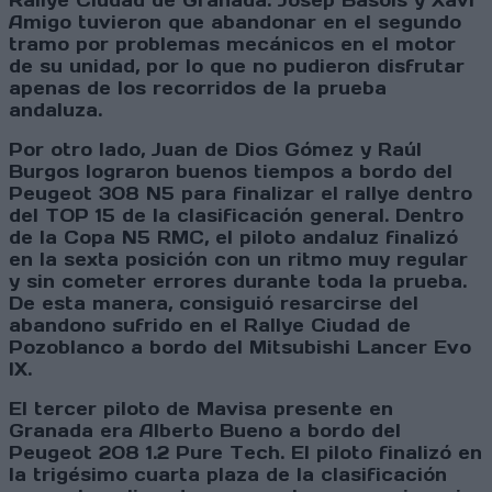
Rallye Ciudad de Granada. Josep Basols y Xavi
Amigo tuvieron que abandonar en el segundo
tramo por problemas mecánicos en el motor
de su unidad, por lo que no pudieron disfrutar
apenas de los recorridos de la prueba
andaluza.
Por otro lado, Juan de Dios Gómez y Raúl
Burgos lograron buenos tiempos a bordo del
Peugeot 308 N5 para finalizar el rallye dentro
del TOP 15 de la clasificación general. Dentro
de la Copa N5 RMC, el piloto andaluz finalizó
en la sexta posición con un ritmo muy regular
y sin cometer errores durante toda la prueba.
De esta manera, consiguió resarcirse del
abandono sufrido en el Rallye Ciudad de
Pozoblanco a bordo del Mitsubishi Lancer Evo
IX.
El tercer piloto de Mavisa presente en
Granada era Alberto Bueno a bordo del
Peugeot 208 1.2 Pure Tech. El piloto finalizó en
la trigésimo cuarta plaza de la clasificación