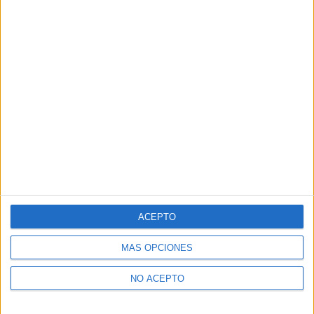
ACEPTO
MÁS OPCIONES
NO ACEPTO