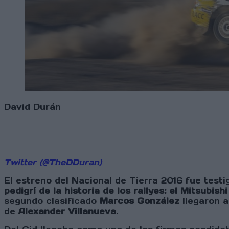
David Durán
Twitter (@TheDDuran)
El estreno del Nacional de Tierra 2016 fue testi
pedigrí de la historia de los rallyes: el Mitsubis
segundo clasificado
Marcos González
llegaron a
de
Alexander Villanueva
.