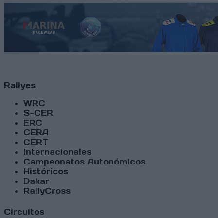
Rallyes
WRC
S-CER
ERC
CERA
CERT
Internacionales
Campeonatos Autonómicos
Históricos
Dakar
RallyCross
Circuitos