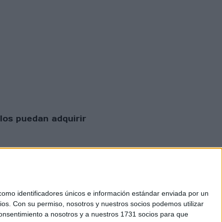
los puedan adquirir
mo identificadores únicos e información estándar enviada por un
ios.
Con su permiso, nosotros y nuestros socios podemos utilizar
 consentimiento a nosotros y a nuestros 1731 socios para que