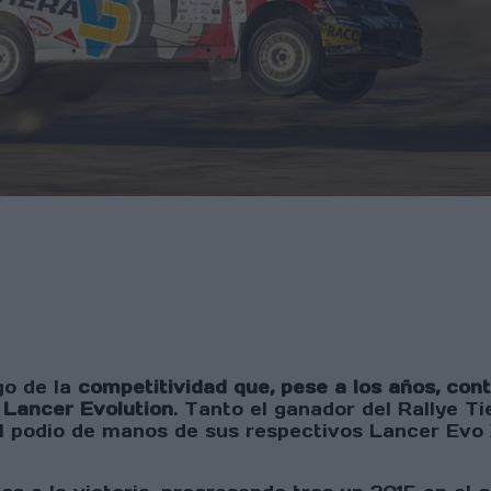
go de la
competitividad que, pese a los años, co
hi Lancer Evolution
. Tanto el ganador del Rallye T
l podio de manos de sus respectivos Lancer Evo 