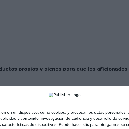
uctos propios y ajenos para que los aficionados 
 en un dispositivo, como cookies, y procesamos datos personales, co
blicidad y contenido, investigación de audiencia y desarrollo de servic
as características de dispositivos. Puede hacer clic para otorgarnos su