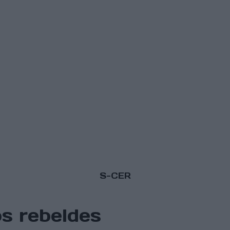
S-CER
os rebeldes