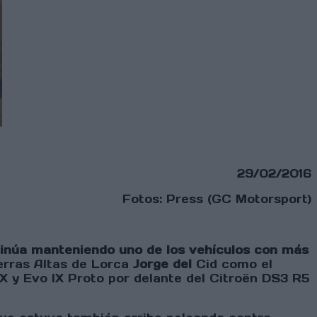
29/02/2016
Fotos: Press (GC Motorsport)
ntinúa manteniendo uno de los vehículos con más
ierras Altas de Lorca
Jorge del
Cid como el
X y Evo IX Proto por delante del Citroën DS3 R5