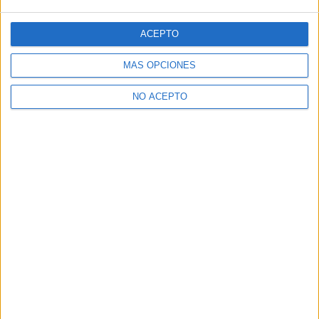
ACEPTO
MÁS OPCIONES
NO ACEPTO