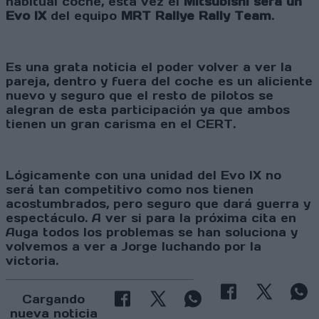
habitual coche, esta vez el
Mitsubishi será un
Evo IX
del equipo
MRT Rallye Rally Team
.
Es una grata noticia el poder volver a ver la
pareja, dentro y fuera del coche es un aliciente
nuevo y seguro que el resto de pilotos se
alegran de esta participación ya que ambos
tienen un gran carisma en el CERT.
Lógicamente con una unidad del Evo IX no
será tan competitivo como nos tienen
acostumbrados, pero seguro que dará guerra y
espectáculo. A ver si para la próxima cita en
Auga todos los problemas se han soluciona y
volvemos a ver a Jorge luchando por la
victoria.
Cargando
nueva noticia