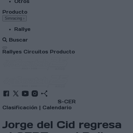
Otros
Producto
Simracing
›
Rallye
Buscar
Abrir menú
Rallyes
Circuitos
Producto
S-CER
Clasificación
|
Calendario
Jorge del Cid regresa