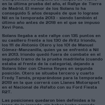
en la última prueba del año, el Rallye de Tierra
de Madrid. El menor de los Solans lo ha
conseguido 5 años después de que lo lograse
Nil en la temporada 2013 – siendo también el
último año antes de 2018 en el que se impuso
Xevi Pons.
Solans llegaba a este rallye con 135 puntos en
su casillero frente a los 130 de Aritz Iriondo,
los 111 de Antonio Otero y los 101 de Manuel
Gómez-Manzanilla, quien ya se enfrentó a Nil
en 2013. Iriondo quedó fuera de combate en el
segundo tramo de la prueba madrileña (cuando
estaba al frente de la categoría), dejando a
Solans líder con Chema Reyes en segunda
posición. Otero se situaba tercero y cuarto
Fredy Tamés, preparándose para la temporada
2019 en la que correrá con Llanes Motorsport
en el Nacional de Asfalto con su Ford Fiesta
R2T.
Las posiciones quedaron bien definidas a lo