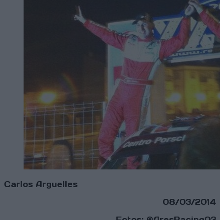
Carlos Arguelles
08/03/2014
Fotos: @AresRacing03