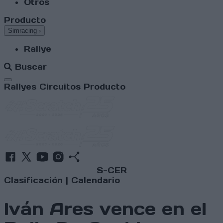
Otros
Producto
Simracing
›
Rallye
Buscar
Abrir menú
Rallyes
Circuitos
Producto
S-CER
Clasificación
|
Calendario
Iván Ares vence en el