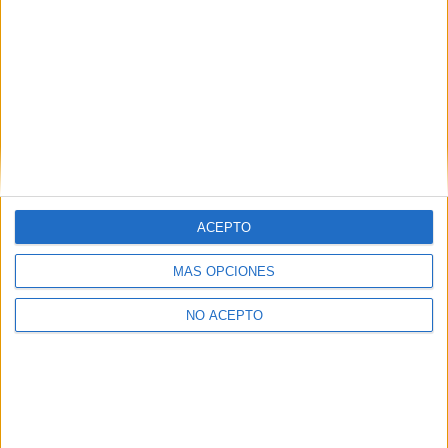
ACEPTO
MÁS OPCIONES
NO ACEPTO