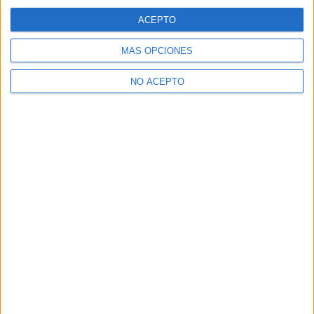
ACEPTO
MÁS OPCIONES
NO ACEPTO