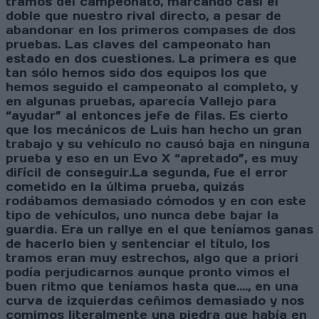
tramos del campeonato, marcando casi el
doble que nuestro rival directo, a pesar de
abandonar en los primeros compases de dos
pruebas. Las claves del campeonato han
estado en dos cuestiones. La primera es que
tan sólo hemos sido dos equipos los que
hemos seguido el campeonato al completo, y
en algunas pruebas, aparecía Vallejo para
“ayudar” al entonces jefe de filas. Es cierto
que los mecánicos de Luis han hecho un gran
trabajo y su vehículo no causó baja en ninguna
prueba y eso en un Evo X “apretado”, es muy
difícil de conseguir.La segunda, fue el error
cometido en la última prueba, quizás
rodábamos demasiado cómodos y en con este
tipo de vehículos, uno nunca debe bajar la
guardia. Era un rallye en el que teníamos ganas
de hacerlo bien y sentenciar el título, los
tramos eran muy estrechos, algo que a priori
podía perjudicarnos aunque pronto vimos el
buen ritmo que teníamos hasta que...., en una
curva de izquierdas ceñimos demasiado y nos
comimos literalmente una piedra que había en