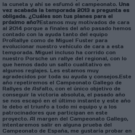
la cuneta y ahí se esfumó el campeonato.
Una
vez acabada la temporada 2013 a pregunta es
obligada. ¿Cuáles son tus planes para el
próximo año?
Estamos muy motivados de cara
al 2014 porque a finales del año pasado hemos
contado con la ayuda tanto del equipo
ProRallye como de Miguel Fuster para
evolucionar nuestro vehículo de cara a esta
temporada. Miguel incluso ha corrido con
nuestro Porsche un rallye del regional, con lo
que hemos dado un salto cualitativo en
algunos reglajes. Les estamos muy
agradecidos por toda su ayuda y consejos.Este
año repetiremos el Campeonato Gallego de
Rallyes de Asfalto, con el único objetivo de
conseguir la victoria absoluta, el pasado año
se nos escapó en el último instante y este año
le debo el triunfo a todo mi equipo y a los
patrocinadores que participan en este
proyecto. Al margen del Campeonato Gallego,
intentaremos salir en alguna prueba del
Campeonato de España, me gustaría probar en