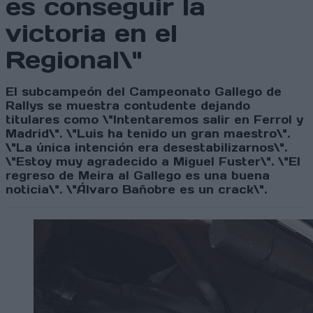
es conseguir la
victoria en el
Regional\"
El subcampeón del Campeonato Gallego de
Rallys se muestra contudente dejando
titulares como \"Intentaremos salir en Ferrol y
Madrid\". \"Luis ha tenido un gran maestro\".
\"La única intención era desestabilizarnos\".
\"Estoy muy agradecido a Miguel Fuster\". \"El
regreso de Meira al Gallego es una buena
noticia\". \"Álvaro Bañobre es un crack\".