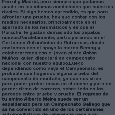
Ferrol y Madrid, pero siempre que podamos
acudir en las mismas condiciones que nuestros
rivales. Si algo hemos aprendido, es que para
afrontar una prueba, hay que contar con los
medios necesarios, principalmente en el
apartado de los neumáticos y es que al
Porsche, le gustan demasiado los zapatos
nuevos.Paralelamente, participaremos en el
Certamen Autonómico de Autocross, donde
contamos con el apoyo la marca Semog y
colaboraremos con el joven piloto Antón
Muiños, quien disputará en campeonato
nacional con nuestro equipo.Luego
dependiendo como vaya el Campeonato, es
probable que hagamos alguna prueba del
campeonato de montaña, ya que nos sirve
para poder probar cosas en el coche y para no
perder ritmo de carreras, sobre todo en los
parones entre prueba y prueba.
El regreso de
tu amigo Alberto Meira puede ser un
espaldarazo para un Campeonato Gallego que
se ha convertido en uno de los certámenes
automovilísticos de referencia pese a su