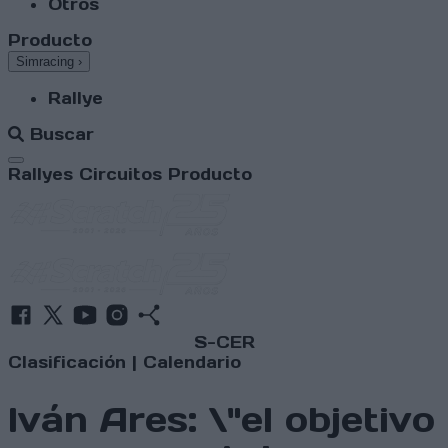
Otros
Producto
Simracing
›
Rallye
Buscar
Abrir menú
Rallyes
Circuitos
Producto
S-CER
Clasificación
|
Calendario
Iván Ares: \"el objetivo