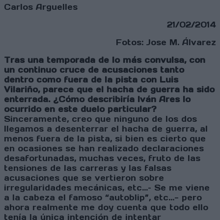
Carlos Arguelles
21/02/2014
Fotos: Jose M. Álvarez
Tras una temporada de lo más convulsa, con
un continuo cruce de acusaciones tanto
dentro como fuera de la pista con Luis
Vilariño, parece que el hacha de guerra ha sido
enterrada. ¿Cómo describiría Iván Ares lo
ocurrido en este duelo particular?
Sinceramente, creo que ninguno de los dos
llegamos a desenterrar el hacha de guerra, al
menos fuera de la pista, si bien es cierto que
en ocasiones se han realizado declaraciones
desafortunadas, muchas veces, fruto de las
tensiones de las carreras y las falsas
acusaciones que se vertieron sobre
irregularidades mecánicas, etc...– Se me viene
a la cabeza el famoso “autoblip”, etc...- pero
ahora realmente me doy cuenta que todo ello
tenía la única intención de intentar