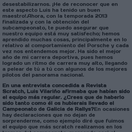
desestabilizarnos. ¡He de reconocer que en
este aspecto Luis ha tenido un buen
maestro!.Ahora, con la temporada 2013
finalizada y con la obtención del
subcampeonato, te puedo asegurar que
nuestro equipo está muy satisfecho; hemos
aprendido muchas cosas, principalmente en lo
relativo al comportamiento del Porsche y cada
vez nos entendemos mejor. Ha sido el mejor
año de mi carrera deportiva, pues hemos
logrado un ritmo de carrera muy alto, llegando
a pelear de tú a tú con algunos de los mejores
pilotos del panorama nacional.
En una entrevista concedida a Revista
Scratch, Luis Vilariño afirmaba que habían sido
el equipo más regular. ¿Crees que de haberlo
sido tanto como él os hubierais llevado el
Campeonato de Galicia de Rallys?
En ocasiones
hay declaraciones que no dejan de
sorprenderme, como ejemplo diré que fuimos
el equipo que más scratch realizamos en los