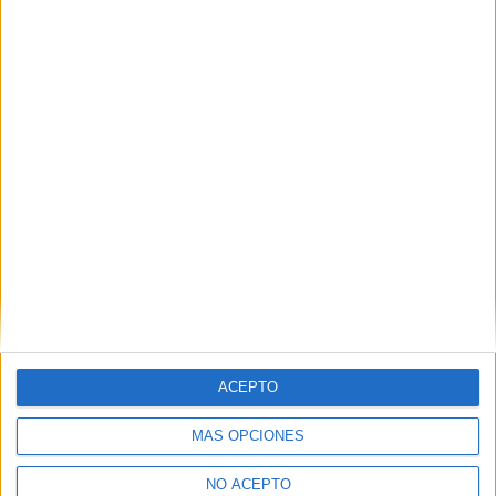
ACEPTO
MÁS OPCIONES
NO ACEPTO