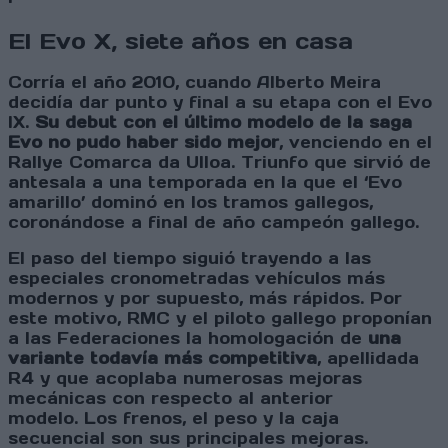
El Evo X, siete años en casa
Corría el año 2010, cuando Alberto Meira
decidía dar punto y final a su etapa con el Evo
IX.
Su debut con el último modelo de la saga
Evo no pudo haber sido mejor
, venciendo en el
Rallye Comarca da Ulloa. Triunfo que sirvió de
antesala a una temporada en la que el ‘Evo
amarillo’ dominó en los tramos gallegos,
coronándose a final de año campeón gallego.
El paso del tiempo siguió trayendo a las
especiales cronometradas vehículos más
modernos y por supuesto, más rápidos. Por
este motivo, RMC y el piloto gallego proponían
a las Federaciones la homologación de
una
variante todavía más competitiva
, apellidada
R4 y que acoplaba numerosas mejoras
mecánicas con respecto al anterior
modelo. Los frenos, el peso y la caja
secuencial son sus principales mejoras.