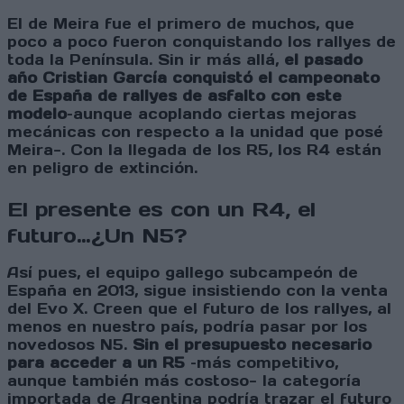
El de Meira fue el primero de muchos, que
poco a poco fueron conquistando los rallyes de
toda la Península. Sin ir más allá,
el pasado
año Cristian García conquistó el campeonato
de España de rallyes de asfalto con este
modelo
–aunque acoplando ciertas mejoras
mecánicas con respecto a la unidad que posé
Meira-. Con la llegada de los R5, los R4 están
en peligro de extinción.
El presente es con un R4, el
futuro…¿Un N5?
Así pues, el equipo gallego subcampeón de
España en 2013, sigue insistiendo con la venta
del Evo X. Creen que el futuro de los rallyes, al
menos en nuestro país, podría pasar por los
novedosos N5.
Sin el presupuesto necesario
para acceder a un R5
–más competitivo,
aunque también más costoso- la categoría
importada de Argentina podría trazar el futuro