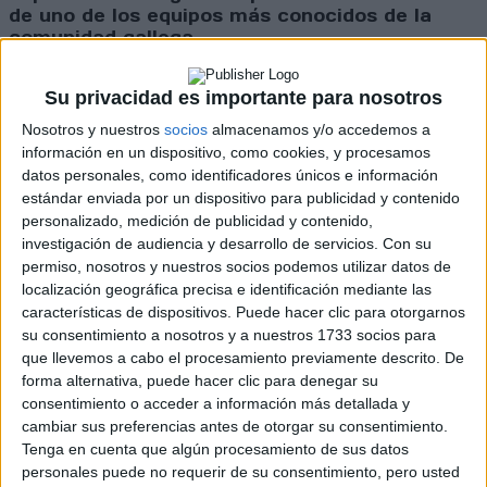
de uno de los equipos más conocidos de la
comunidad gallega.
Cargando
Su privacidad es importante para nosotros
nueva noticia
Nosotros y nuestros
socios
almacenamos y/o accedemos a
información en un dispositivo, como cookies, y procesamos
No hay más noticias en esta categoría.
datos personales, como identificadores únicos e información
estándar enviada por un dispositivo para publicidad y contenido
personalizado, medición de publicidad y contenido,
investigación de audiencia y desarrollo de servicios.
Con su
permiso, nosotros y nuestros socios podemos utilizar datos de
localización geográfica precisa e identificación mediante las
características de dispositivos. Puede hacer clic para otorgarnos
su consentimiento a nosotros y a nuestros 1733 socios para
que llevemos a cabo el procesamiento previamente descrito. De
forma alternativa, puede hacer clic para denegar su
consentimiento o acceder a información más detallada y
cambiar sus preferencias antes de otorgar su consentimiento.
Tenga en cuenta que algún procesamiento de sus datos
Rallyes
personales puede no requerir de su consentimiento, pero usted