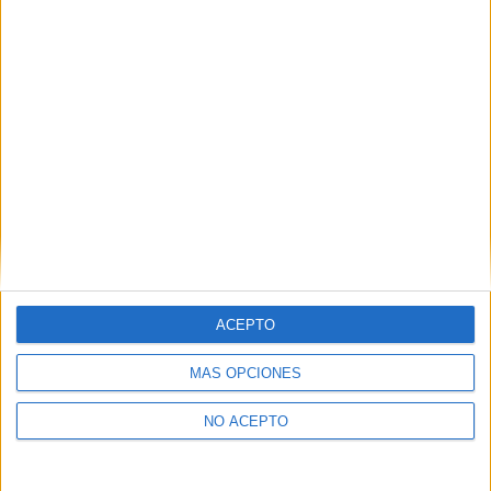
ACEPTO
MÁS OPCIONES
NO ACEPTO