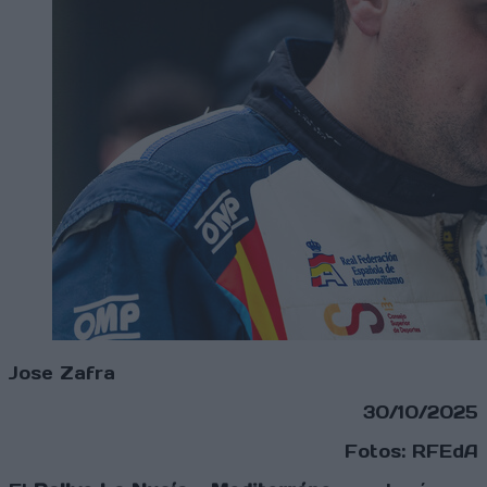
Jose Zafra
30/10/2025
Fotos: RFEdA