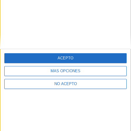
ACEPTO
MÁS OPCIONES
NO ACEPTO