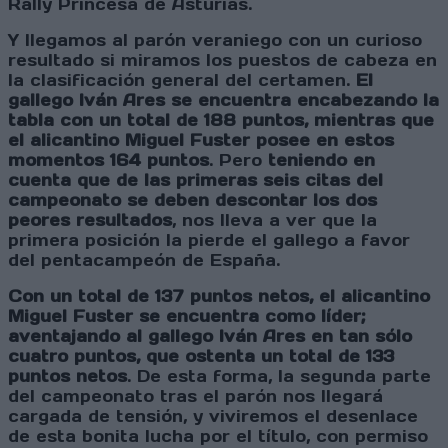
Rally Princesa de Asturias.
Y llegamos al parón veraniego con un curioso
resultado si miramos los puestos de cabeza en
la clasificación general del certamen.
El
gallego Iván Ares se encuentra encabezando la
tabla con un total de 188 puntos, mientras que
el alicantino Miguel Fuster posee en estos
momentos 164 puntos
. Pero
teniendo en
cuenta que de las primeras seis citas del
campeonato se deben descontar los dos
peores resultados
, nos lleva a ver que la
primera posición la pierde el gallego a favor
del pentacampeón de España.
Con un total de 137 puntos netos, el alicantino
Miguel Fuster se encuentra como líder;
aventajando al gallego Iván Ares en tan sólo
cuatro puntos, que ostenta un total de 133
puntos netos
. De esta forma, la segunda parte
del campeonato tras el parón nos llegará
cargada de tensión, y viviremos el desenlace
de esta bonita lucha por el título, con permiso