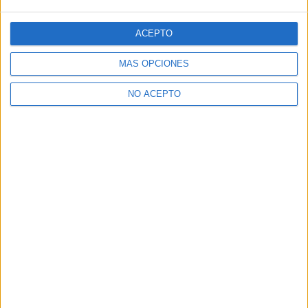
ACEPTO
MÁS OPCIONES
NO ACEPTO