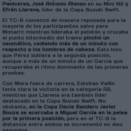
Paniceres, José Antonio Alonso
en su Mini N2
y
Efrén Llarena
, líder de la Copa Suzuki Swift.
El TC-8 comenzó de manera reposada para la
mayoría de los participantes salvo para
Monarri: mientras lideraba el pelotón y cruzaba
el punto intermedio del tramo
pinchó un
neumático, cediendo más de un minuto con
respecto a los hombres de cabeza
. Esto hizo
que Pérez subiera a la segunda posición,
aunque a más de un minuto de un García que
recuperaba el ritmo dominante de las primeras
pruebas.
Con Mora fuera de carrera, Esteban Vallín
tenía clara la victoria en la categoría R2,
mientras que Llarena era también líder
destacado en la Copa Suzuki Swift. No
obstante,
en la Copa Dacia Sandero Javier
Bouza se acercaba a Miguel García en la pelea
por la primera posición,
pero en el TC-8 la
distancia entre ambos se incrementó en diez
segundos.