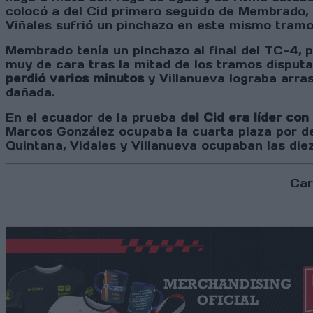
colocó a del Cid primero seguido de Membrado, q
Viñales sufrió un pinchazo en este mismo tram
Membrado tenía un pinchazo al final del TC-4, p
muy de cara tras la mitad de los tramos disput
perdió varios minutos
y Villanueva lograba arras
dañada.
En el ecuador de la prueba
del Cid era líder c
Marcos González ocupaba la cuarta plaza por d
Quintana, Vidales y Villanueva ocupaban las die
Car