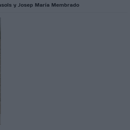
 Basols y Josep María Membrado