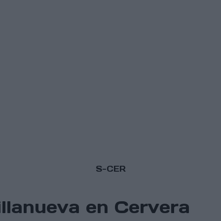
S-CER
illanueva en Cervera