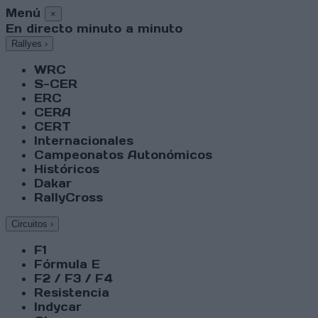
Menú
×
En directo minuto a minuto
Rallyes
›
WRC
S-CER
ERC
CERA
CERT
Internacionales
Campeonatos Autonómicos
Históricos
Dakar
RallyCross
Circuitos
›
F1
Fórmula E
F2 / F3 / F4
Resistencia
Indycar