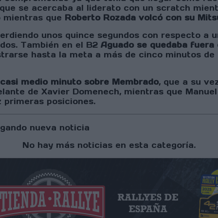
ue se acercaba al liderato con un scratch mientr
o mientras que
Roberto Rozada volcó con su Mits
erdiendo unos quince segundos con respecto a un
ados. También en el B2
Aguado se quedaba fuera 
trarse hasta la meta a más de cinco minutos de d
on casi medio minuto sobre Membrado
, que a su ve
elante de Xavier Domenech, mientras que Manuel 
z primeras posiciones.
gando nueva noticia
No hay más noticias en esta categoría.