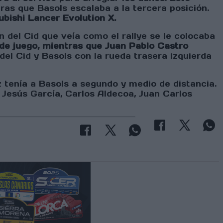
as que Basols escalaba a la tercera posición.
ubishi Lancer Evolution X.
 del Cid que veía como el rallye se le colocaba
de juego, mientras que Juan Pablo Castro
el Cid y Basols con la rueda trasera izquierda
z tenía a Basols a segundo y medio de distancia.
Jesús García, Carlos Aldecoa, Juan Carlos