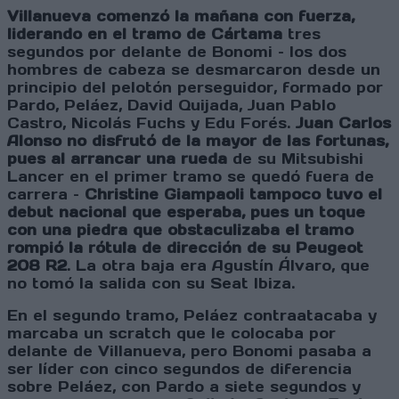
Villanueva comenzó la mañana con fuerza,
liderando en el tramo de Cártama
tres
segundos por delante de Bonomi – los dos
hombres de cabeza se desmarcaron desde un
principio del pelotón perseguidor, formado por
Pardo, Peláez, David Quijada, Juan Pablo
Castro, Nicolás Fuchs y Edu Forés.
Juan Carlos
Alonso no disfrutó de la mayor de las fortunas,
pues al arrancar una rueda
de su Mitsubishi
Lancer en el primer tramo se quedó fuera de
carrera –
Christine Giampaoli tampoco tuvo el
debut nacional que esperaba, pues un toque
con una piedra que obstaculizaba el tramo
rompió la rótula de dirección de su Peugeot
208 R2
. La otra baja era Agustín Álvaro, que
no tomó la salida con su Seat Ibiza.
En el segundo tramo, Peláez contraatacaba y
marcaba un scratch que le colocaba por
delante de Villanueva, pero Bonomi pasaba a
ser líder con cinco segundos de diferencia
sobre Peláez, con Pardo a siete segundos y