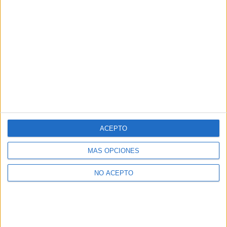
ACEPTO
MÁS OPCIONES
NO ACEPTO