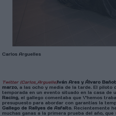
Carlos Arguelles
Twitter (Carlos_Arguelle)
Iván Ares y Álvaro Baño
marzo
, a las ocho y media de la tarde. El piloto
temporada en un evento situado en la casa de u
Racing
, el gallego comentaba que \"hemos traba
presupuesto para abordar con garantías la temp
Gallego de Rallyes de Asfalto
. Recientemente he
muchas ganas a la primera prueba del año, que 