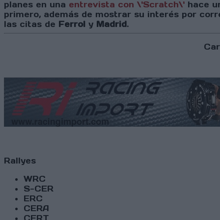
planes en una
entrevista con \'Scratch\'
hace un
primero, además de mostrar su interés por corr
las citas de
Ferrol
y
Madrid
.
Car
Rallyes
WRC
S-CER
ERC
CERA
CERT