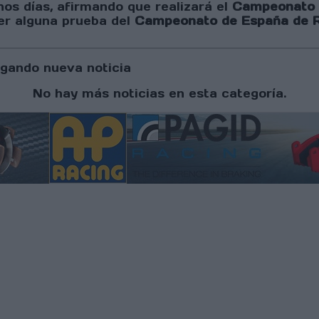
os días, afirmando que realizará el
Campeonato d
er alguna prueba del
Campeonato de España de Ra
gando nueva noticia
No hay más noticias en esta categoría.