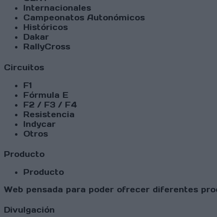
Internacionales
Campeonatos Autonómicos
Históricos
Dakar
RallyCross
Circuitos
F1
Fórmula E
F2 / F3 / F4
Resistencia
Indycar
Otros
Producto
Producto
Web pensada para poder ofrecer diferentes prod
Divulgación