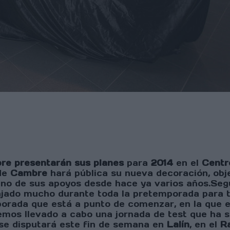
bre
presentarán sus planes
para
2014
en el
Centr
 de
Cambre
hará pública su nueva decoración, obj
no de sus apoyos desde hace ya varios años.Segú
jado mucho durante toda la pretemporada para te
orada que está a punto de comenzar, en la que e
mos llevado a cabo una jornada de test que ha si
se disputará este fin de semana en
Lalín
, en el
Ra