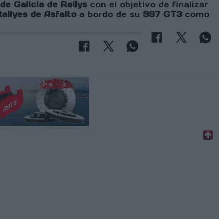
e Galicia de Rallys
con el objetivo de finalizar
llyes de Asfalto
a bordo de su
997 GT3
como