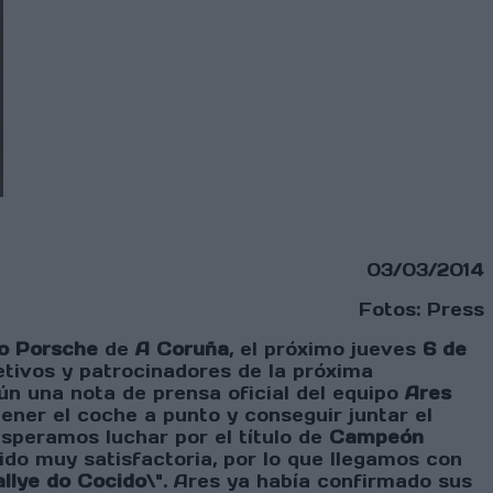
03/03/2014
Fotos: Press
o Porsche
de
A Coruña
, el próximo jueves
6 de
etivos y patrocinadores de la próxima
n una nota de prensa oficial del equipo
Ares
ner el coche a punto y conseguir juntar el
speramos luchar por el título de
Campeón
do muy satisfactoria, por lo que llegamos con
llye do Cocido
\". Ares ya había confirmado sus