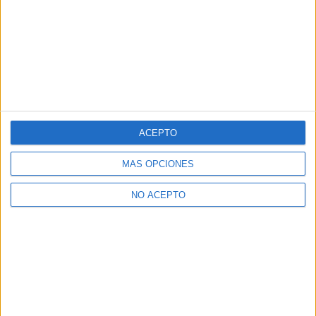
ACEPTO
MÁS OPCIONES
NO ACEPTO