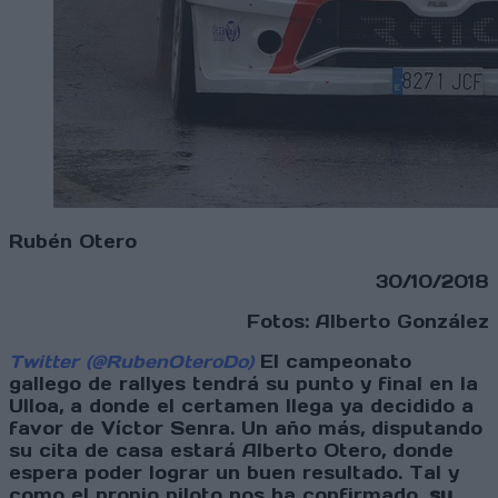
Rubén Otero
30/10/2018
Fotos: Alberto González
Twitter (@RubenOteroDo)
El campeonato
gallego de rallyes tendrá su punto y final en la
Ulloa, a donde el certamen llega ya decidido a
favor de Víctor Senra. Un año más, disputando
su cita de casa estará Alberto Otero, donde
espera poder lograr un buen resultado. Tal y
como el propio piloto nos ha confirmado,
su