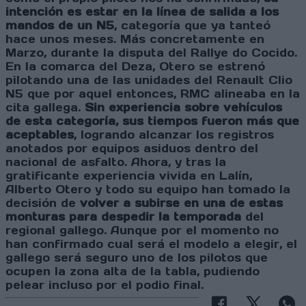
intención es estar en la línea de salida a los
mandos de un N5
, categoría que ya tanteó
hace unos meses. Más concretamente en
Marzo, durante la disputa del Rallye do Cocido.
En la comarca del Deza, Otero se estrenó
pilotando una de las unidades del Renault Clio
N5 que por aquel entonces, RMC alineaba en la
cita gallega.
Sin experiencia sobre vehículos
de esta categoría, sus tiempos fueron más que
aceptables
, logrando alcanzar los registros
anotados por equipos asiduos dentro del
nacional de asfalto. Ahora, y tras la
gratificante experiencia vivida en Lalín,
Alberto Otero y todo su equipo han tomado la
decisión de
volver a subirse en una de estas
monturas para despedir la temporada
del
regional gallego. Aunque por el momento no
han confirmado cual será el modelo a elegir, el
gallego será seguro uno de los pilotos que
ocupen la zona alta de la tabla, pudiendo
pelear incluso por el podio final.