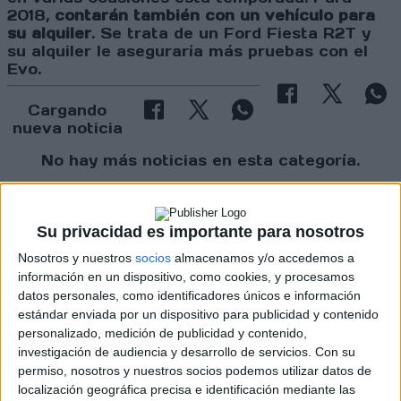
2018,
contarán también con un vehículo para
su alquiler
. Se trata de un Ford Fiesta R2T y
su alquiler le aseguraría más pruebas con el
Evo.
Cargando
nueva noticia
No hay más noticias en esta categoría.
Su privacidad es importante para nosotros
Nosotros y nuestros
socios
almacenamos y/o accedemos a
información en un dispositivo, como cookies, y procesamos
datos personales, como identificadores únicos e información
estándar enviada por un dispositivo para publicidad y contenido
personalizado, medición de publicidad y contenido,
investigación de audiencia y desarrollo de servicios.
Con su
permiso, nosotros y nuestros socios podemos utilizar datos de
localización geográfica precisa e identificación mediante las