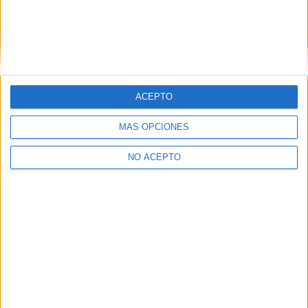
ACEPTO
MÁS OPCIONES
NO ACEPTO