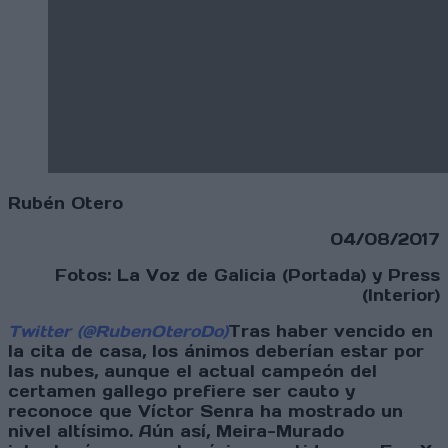
Rubén Otero
04/08/2017
Fotos: La Voz de Galicia (Portada) y Press
(Interior)
Twitter (@RubenOteroDo)
Tras haber vencido en
la cita de casa, los ánimos deberían estar por
las nubes, aunque el actual campeón del
certamen gallego prefiere ser cauto y
reconoce que Víctor Senra ha mostrado un
nivel altísimo. Aún así, Meira-Murado