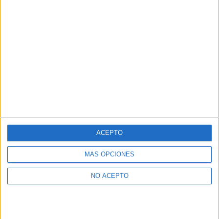
ACEPTO
MÁS OPCIONES
NO ACEPTO