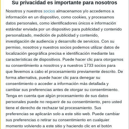
Su privacidad es importante para nosotros
hasta el último rally.
Nosotros y nuestros
socios
almacenamos y/o accedemos a
Cargando
información en un dispositivo, como cookies, y procesamos
nueva noticia
datos personales, como identificadores únicos e información
estándar enviada por un dispositivo para publicidad y contenido
No hay más noticias en esta categoría.
personalizado, medición de publicidad y contenido,
investigación de audiencia y desarrollo de servicios.
Con su
permiso, nosotros y nuestros socios podemos utilizar datos de
localización geográfica precisa e identificación mediante las
características de dispositivos. Puede hacer clic para otorgarnos
su consentimiento a nosotros y a nuestros 1733 socios para
que llevemos a cabo el procesamiento previamente descrito. De
forma alternativa, puede hacer clic para denegar su
consentimiento o acceder a información más detallada y
cambiar sus preferencias antes de otorgar su consentimiento.
Tenga en cuenta que algún procesamiento de sus datos
personales puede no requerir de su consentimiento, pero usted
tiene el derecho de rechazar tal procesamiento. Sus
Rallyes
preferencias se aplicarán solo a este sitio web. Puede cambiar
sus preferencias o retirar su consentimiento en cualquier
WRC
momento volviendo a este sitio y haciendo clic en el botón
S-CER