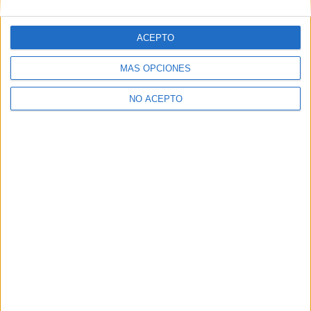
ACEPTO
MÁS OPCIONES
NO ACEPTO