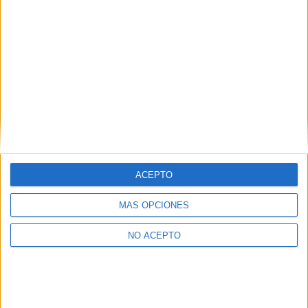
ACEPTO
MÁS OPCIONES
NO ACEPTO