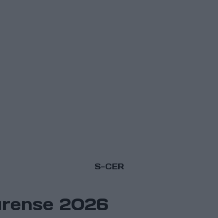
S-CER
Ourense 2026