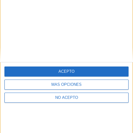
ACEPTO
MÁS OPCIONES
NO ACEPTO