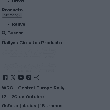
Otros
Producto
Simracing
›
Rallye
Buscar
Abrir menú
Rallyes
Circuitos
Producto
WRC - Central Europe Rally
17 - 20 de Octubre
Asfalto | 4 dias | 18 tramos