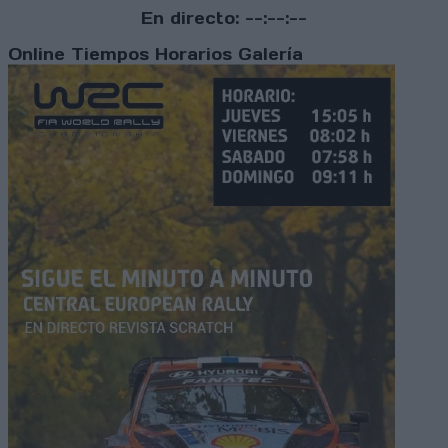
En directo:
--:--:--
Online
Tiempos
Horarios
Galería