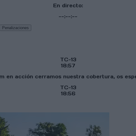
En directo:
--:--:--
Penalizaciones
TC-13
18:57
arum en acción cerramos nuestra cobertura, os es
TC-13
18:56