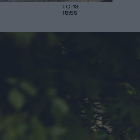
TC-13
18:55