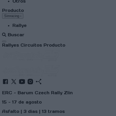
Otros
Producto
Simracing
›
Rallye
Buscar
Abrir menú
Rallyes
Circuitos
Producto
ERC - Barum Czech Rally Zlin
15 - 17 de agosto
Asfalto | 3 dias | 13 tramos